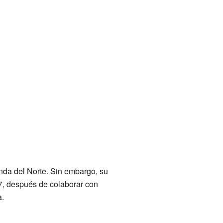
anda del Norte. Sin embargo, su
87, después de colaborar con
a.