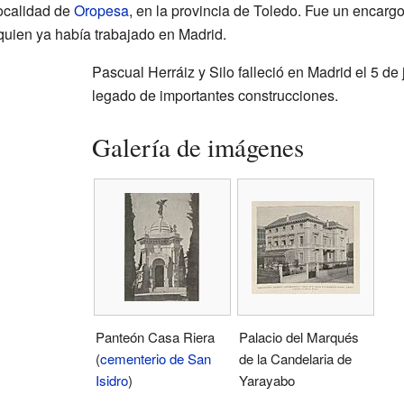
localidad de
Oropesa
, en la provincia de Toledo. Fue un encar
uien ya había trabajado en Madrid.
Pascual Herráiz y Silo falleció en Madrid el 5 de
legado de importantes construcciones.
Galería de imágenes
Panteón Casa Riera
Palacio del Marqués
(
cementerio de San
de la Candelaria de
Isidro
)
Yarayabo