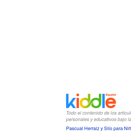
Todo el contenido de los artícu
personales y educativos bajo l
Pascual Herraiz y Silo para Ni