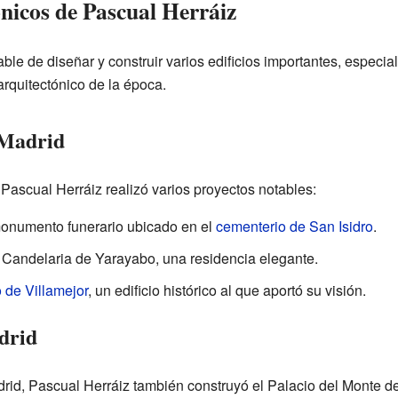
nicos de Pascual Herráiz
ble de diseñar y construir varios edificios importantes, especi
arquitectónico de la época.
 Madrid
 Pascual Herráiz realizó varios proyectos notables:
onumento funerario ubicado en el
cementerio de San Isidro
.
 Candelaria de Yarayabo, una residencia elegante.
 de Villamejor
, un edificio histórico al que aportó su visión.
drid
id, Pascual Herráiz también construyó el Palacio del Monte del