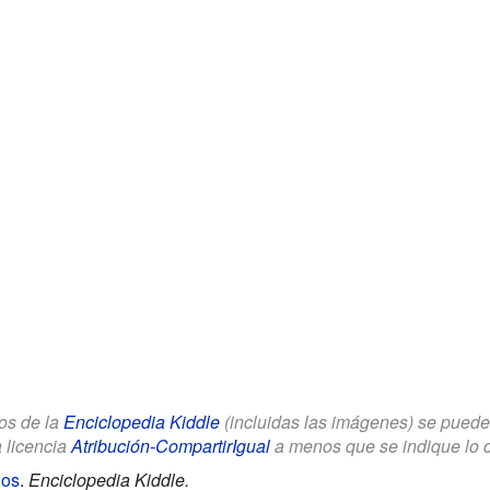
los de la
Enciclopedia Kiddle
(incluidas las imágenes) se puede u
a licencia
Atribución-CompartirIgual
a menos que se indique lo con
ños
.
Enciclopedia Kiddle.