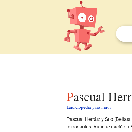
Pascual Herr
Enciclopedia para niños
Pascual Herráiz y Silo (Belfast
importantes. Aunque nació en B