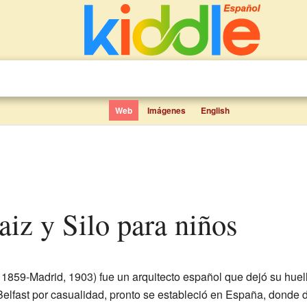
Web
Imágenes
English
aiz y Silo para niños
, 1859-Madrid, 1903) fue un arquitecto español que dejó su huell
elfast por casualidad, pronto se estableció en España, donde de