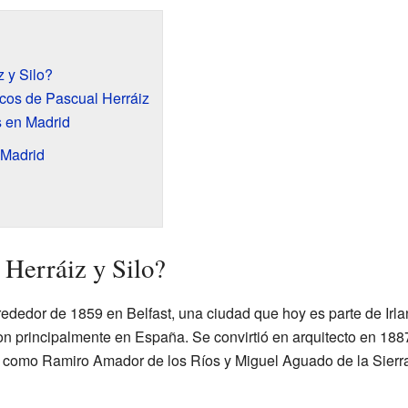
 y Silo?
icos de Pascual Herráiz
 en Madrid
 Madrid
 Herráiz y Silo?
rededor de 1859 en Belfast, una ciudad que hoy es parte de Irl
ron principalmente en España. Se convirtió en arquitecto en 18
s como Ramiro Amador de los Ríos y Miguel Aguado de la Sierr