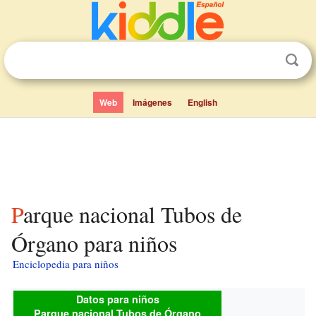
Web
Imágenes
English
Parque nacional Tubos de
Órgano para niños
Enciclopedia para niños
Datos para niños
Parque nacional Tubos de Órgano