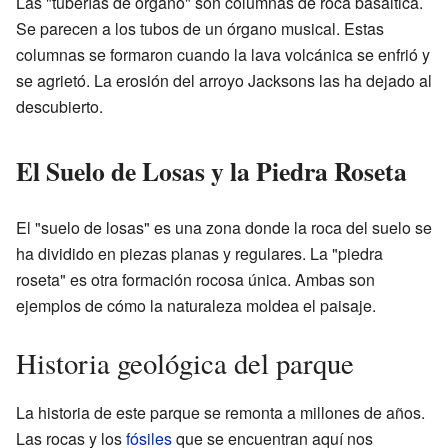
Las "tuberías de órgano" son columnas de roca basáltica.
Se parecen a los tubos de un órgano musical. Estas
columnas se formaron cuando la lava volcánica se enfrió y
se agrietó. La erosión del arroyo Jacksons las ha dejado al
descubierto.
El Suelo de Losas y la Piedra Roseta
El "suelo de losas" es una zona donde la roca del suelo se
ha dividido en piezas planas y regulares. La "piedra
roseta" es otra formación rocosa única. Ambas son
ejemplos de cómo la naturaleza moldea el paisaje.
Historia geológica del parque
La historia de este parque se remonta a millones de años.
Las rocas y los
fósiles
que se encuentran aquí nos