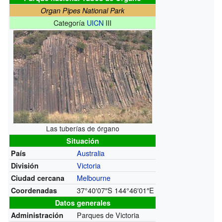
Organ Pipes National Park
Categoría
UICN
III
Las tuberías de órgano
Situación
Australia
País
Victoria
División
Melbourne
Ciudad cercana
37°40′07″S
144°46′01″E
Coordenadas
Datos generales
Parques de Victoria
Administración