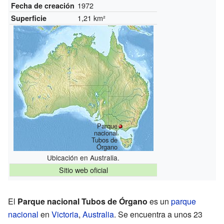
1972
Fecha de creación
1,21 km²
Superficie
Parque
nacional
Tubos de
Órgano
Ubicación en Australia.
Sitio web oficial
El
Parque nacional Tubos de Órgano
es un
parque
nacional
en
Victoria
,
Australia
. Se encuentra a unos 23