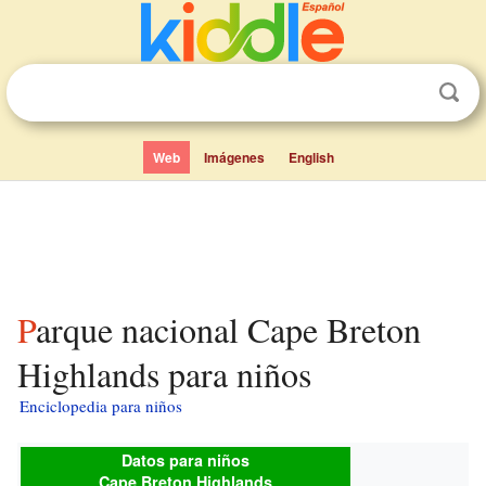
Web
Imágenes
English
Parque nacional Cape Breton
Highlands para niños
Enciclopedia para niños
Datos para niños
Cape Breton Highlands