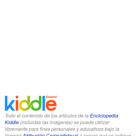
Todo el contenido de los artículos de la
Enciclopedia
Kiddle
(incluidas las imágenes) se puede utilizar
libremente para fines personales y educativos bajo la
licencia
Atribución-CompartirIgual
a menos que se indique