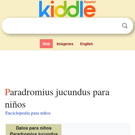
Web
Imágenes
English
Paradromius jucundus para
niños
Enciclopedia para niños
Datos para niños
Paradromius jucundus