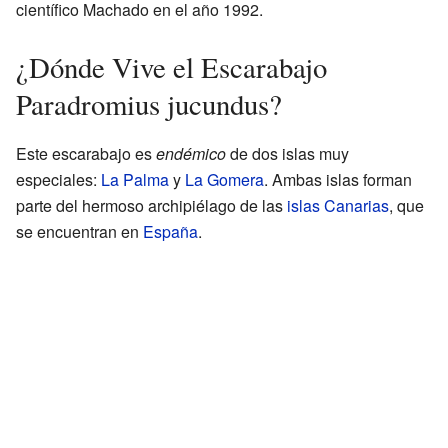
científico Machado en el año 1992.
¿Dónde Vive el Escarabajo
Paradromius jucundus?
Este escarabajo es
endémico
de dos islas muy
especiales:
La Palma
y
La Gomera
. Ambas islas forman
parte del hermoso archipiélago de las
islas Canarias
, que
se encuentran en
España
.