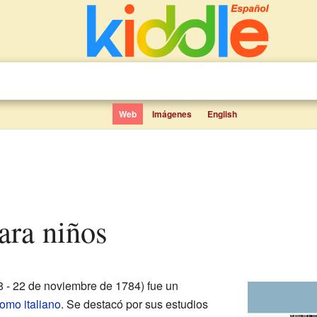
Web
Imágenes
English
para niños
8 - 22 de noviembre de 1784) fue un
nomo
italiano
. Se destacó por sus estudios