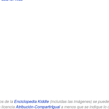
los de la
Enciclopedia Kiddle
(incluidas las imágenes) se puede u
a licencia
Atribución-CompartirIgual
a menos que se indique lo con