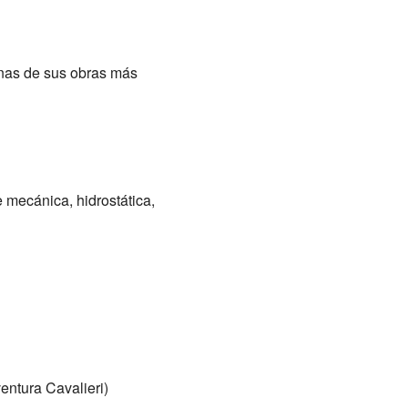
unas de sus obras más
e mecánica, hidrostática,
entura Cavalieri)