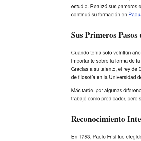
estudio. Realizó sus primeros e
continuó su formación en
Padu
Sus Primeros Pasos e
Cuando tenía solo veintiún años
importante sobre la forma de la
Gracias a su talento, el rey de
de filosofía en la Universidad 
Más tarde, por algunas diferenc
trabajó como predicador, pero 
Reconocimiento Inte
En 1753, Paolo Frisi fue elegi