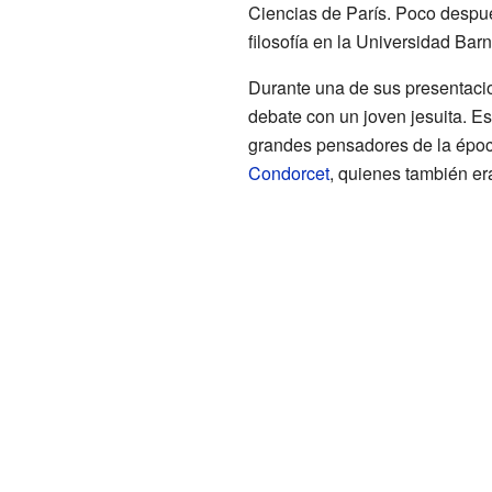
Ciencias de París. Poco despué
filosofía en la Universidad Bar
Durante una de sus presentacion
debate con un joven jesuita. Es
grandes pensadores de la épo
Condorcet
, quienes también er