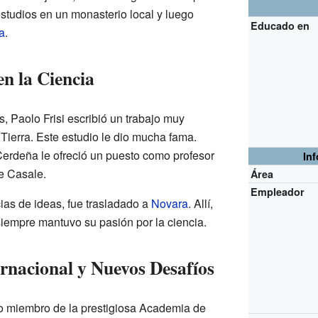
studios en un monasterio local y luego
Educado en
a
.
n la Ciencia
, Paolo Frisi escribió un trabajo muy
 Tierra. Este estudio le dio mucha fama.
 Cerdeña le ofreció un puesto como profesor
In
de Casale.
Área
Empleador
ias de ideas, fue trasladado a
Novara
. Allí,
siempre mantuvo su pasión por la ciencia.
rnacional y Nuevos Desafíos
do miembro de la prestigiosa Academia de