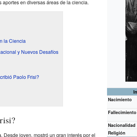
s aportes en diversas áreas de la ciencia.
n la Ciencia
nacional y Nuevos Desafíos
ribió Paolo Frisi?
I
Nacimiento
Fallecimiento
risi?
Nacionalidad
Religión
lia. Desde joven, mostró un gran interés por el