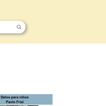
Datos para niños
Paolo Frisi