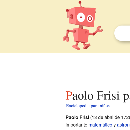
Paolo Frisi 
Enciclopedia para niños
Paolo Frisi
(13 de abril de 172
importante
matemático
y
astró