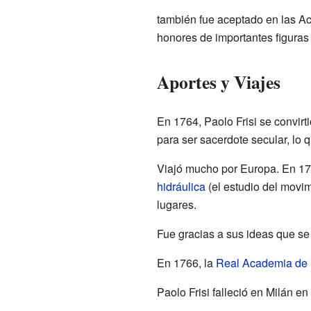
también fue aceptado en las A
honores de importantes figuras
Aportes y Viajes
En 1764, Paolo Frisi se convirt
para ser sacerdote secular, lo 
Viajó mucho por Europa. En 176
hidráulica
(el estudio del movim
lugares.
Fue gracias a sus ideas que se 
En 1766, la
Real Academia de 
Paolo Frisi falleció en Milán e