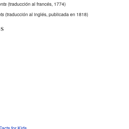
ents
(traducción al francés, 1774)
nts
(traducción al inglés, publicada en 1818)
es
Facts for Kids