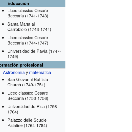
Educación
Liceo classico Cesare
Beccaria
(1741-1743)
Santa Maria al
Carrobiolo
(1743-1744)
Liceo classico Cesare
Beccaria
(1744-1747)
Universidad de Pavía
(1747-
1749)
formación profesional
Astronomía
y
matemática
San Giovanni Battista
Church
(1749-1751)
Liceo classico Cesare
Beccaria
(1753-1756)
Universidad de Pisa
(1756-
1764)
Palazzo delle Scuole
Palatine
(1764-1784)