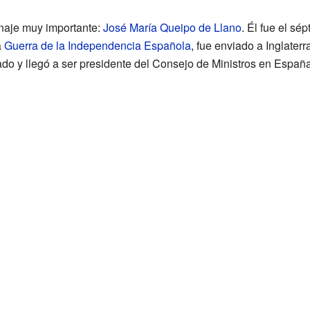
onaje muy importante:
José María Queipo de Llano
. Él fue el s
a
Guerra de la Independencia Española
, fue enviado a Inglater
ado y llegó a ser presidente del Consejo de Ministros en España