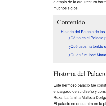
ejemplo de la arquitectura barro
muchos siglos.
Contenido
Historia del Palacio de lo
¿Cómo es el Palacio p
¿Qué usos ha tenido el
¿Quién fue José Marí
Historia del Palaci
Este hermoso palacio fue const
encargado de su diseño y const
Roza. La familia Malleza Doriga
El palacio se encuentra en la pl