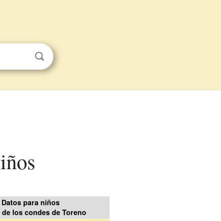
niños
Datos para niños
o de los condes de Toreno