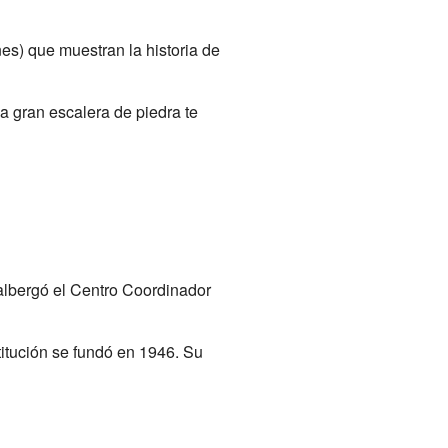
es) que muestran la historia de
a gran escalera de piedra te
 albergó el Centro Coordinador
titución se fundó en 1946. Su