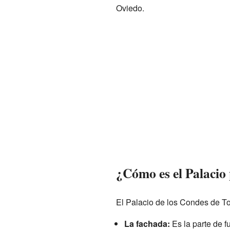
Oviedo.
¿Cómo es el Palacio 
El Palacio de los Condes de Tor
La fachada:
Es la parte de fu