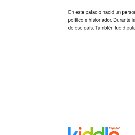
En este palacio nació un pers
político e historiador. Durante l
de ese país. También fue diput