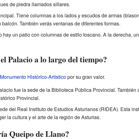
es de piedra llamados sillares.
incipal. Tiene columnas a los lados y escudos de armas (blason
un balcón. También verás ventanas de diferentes formas.
o hay un patio con columnas de estilo toscano. A la derecha, un
el Palacio a lo largo del tiempo?
Monumento Histórico-Artístico
por su gran valor.
lacio fue la sede de la Biblioteca Pública Provincial. También
stórico Provincial.
sede del Real Instituto de Estudios Asturianos (RIDEA). Esta ins
er la cultura y el arte de la región de Asturias.
ría Queipo de Llano?