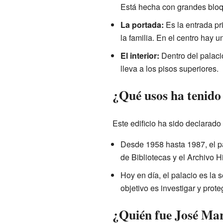
Está hecha con grandes bloqu
La portada:
Es la entrada pr
la familia. En el centro hay 
El interior:
Dentro del palaci
lleva a los pisos superiores.
¿Qué usos ha tenido 
Este edificio ha sido declarado
Desde 1958 hasta 1987, el pa
de Bibliotecas y el Archivo Hi
Hoy en día, el palacio es la 
objetivo es investigar y proteg
¿Quién fue José Ma