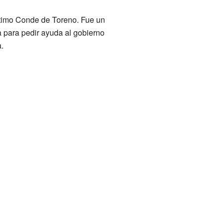
éptimo Conde de Toreno. Fue un
ra para pedir ayuda al gobierno
.