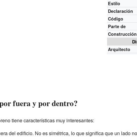
Estilo
Declaración
Código
Parte de
Construcción
Di
Arquitecto
por fuera y por dentro?
eno tiene características muy interesantes:
era del edificio. No es simétrica, lo que significa que un lado n