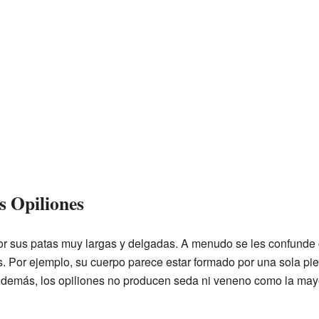
os Opiliones
r sus patas muy largas y delgadas. A menudo se les confunde c
s. Por ejemplo, su cuerpo parece estar formado por una sola pie
 Además, los opiliones no producen seda ni veneno como la mayo