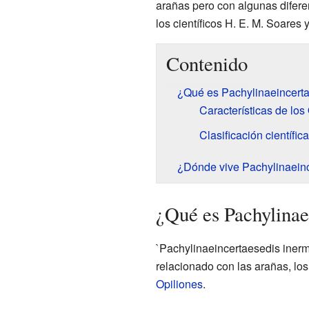
arañas pero con algunas diferen
los científicos H. E. M. Soares 
Contenido
¿Qué es Pachylinaeincerta
Características de los
Clasificación científi
¿Dónde vive Pachylinaeinc
¿Qué es Pachylinae
`Pachylinaeincertaesedis inerm
relacionado con las arañas, lo
Opiliones
.