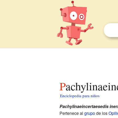
Pachylinaei
Enciclopedia para niños
Pachylinaeincertaesedis iner
Pertenece al
grupo
de los
Opil