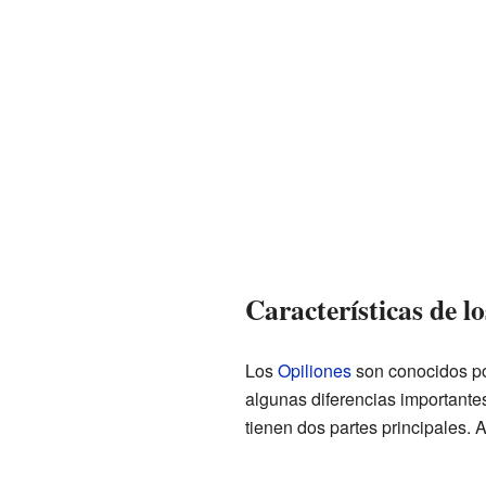
Características de l
Los
Opiliones
son conocidos po
algunas diferencias importante
tienen dos partes principales.