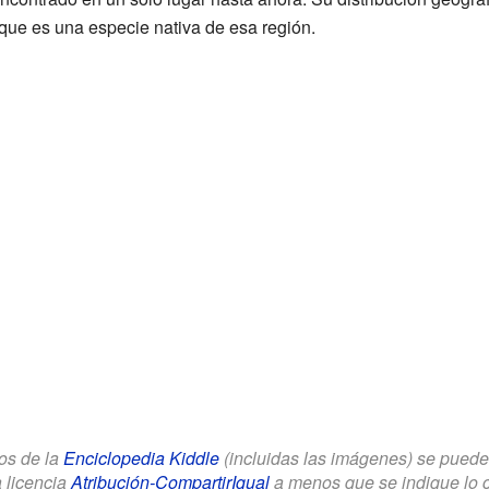
 que es una especie nativa de esa región.
los de la
Enciclopedia Kiddle
(incluidas las imágenes) se puede u
a licencia
Atribución-CompartirIgual
a menos que se indique lo con