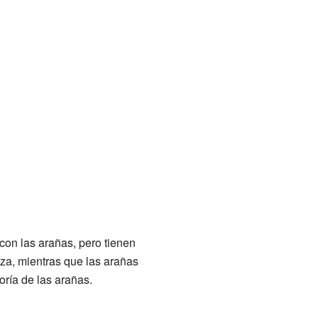
on las arañas, pero tienen
za, mientras que las arañas
ría de las arañas.