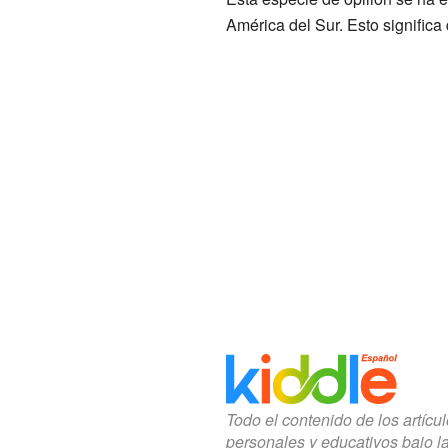
América del Sur. Esto significa
Todo el contenido de los artícu
personales y educativos bajo l