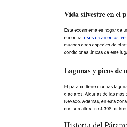
Vida silvestre en el
Este ecosistema es hogar de u
encontrar
osos de anteojos
,
ve
muchas otras especies de plan
condiciones únicas de este luga
Lagunas y picos de o
El páramo tiene muchas laguna
glaciares. Algunas de las más 
Nevado. Además, en esta zona 
con una altura de 4.306 metros
Historia del Pára