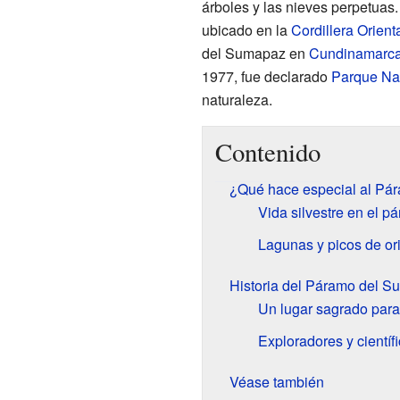
árboles y las nieves perpetuas.
ubicado en la
Cordillera Orient
del Sumapaz en
Cundinamarc
1977, fue declarado
Parque Nac
naturaleza.
Contenido
¿Qué hace especial al Pá
Vida silvestre en el p
Lagunas y picos de ori
Historia del Páramo del 
Un lugar sagrado para
Exploradores y científ
Véase también