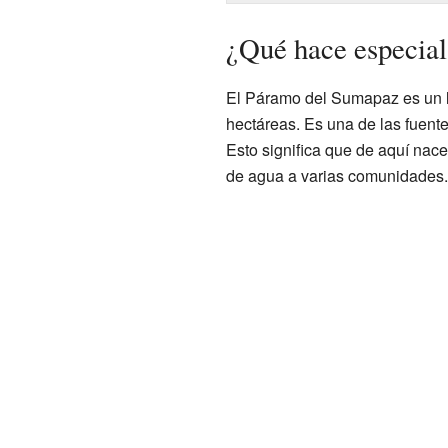
¿Qué hace especia
El Páramo del Sumapaz es un l
hectáreas. Es una de las fuen
Esto significa que de aquí na
de agua a varias comunidades.