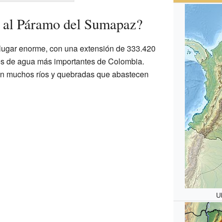
l al Páramo del Sumapaz?
ugar enorme, con una extensión de 333.420
tes de agua más importantes de Colombia.
cen muchos ríos y quebradas que abastecen
U