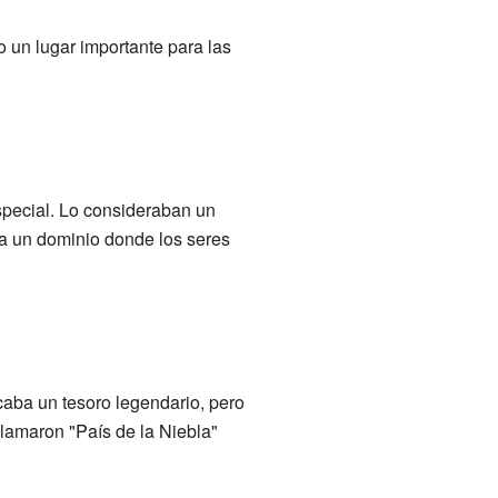
 un lugar importante para las
especial. Lo consideraban un
ra un dominio donde los seres
aba un tesoro legendario, pero
 llamaron "País de la Niebla"