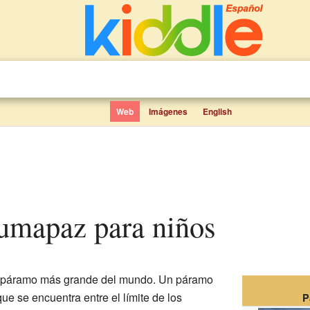
Web
Imágenes
English
Sumapaz para niños
 páramo más grande del mundo. Un páramo
e se encuentra entre el límite de los
P