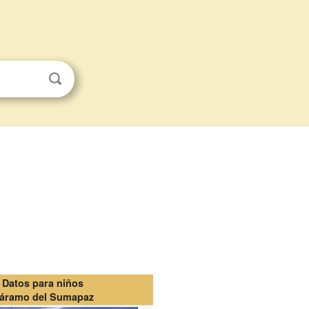
Datos para niños
áramo del Sumapaz