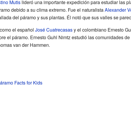
tino Mutis
lideró una importante expedición para estudiar las pl
ramo debido a su clima extremo. Fue el naturalista
Alexander V
allada del páramo y sus plantas. Él notó que sus valles se parec
s como el español
José Cuatrecasas
y el colombiano Ernesto Guh
bre el páramo. Ernesto Guhl Nimtz estudió las comunidades de p
 Thomas van der Hammen.
ramo Facts for Kids