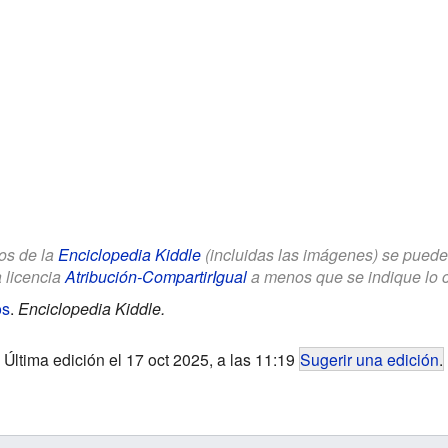
los de la
Enciclopedia Kiddle
(incluidas las imágenes) se puede u
a licencia
Atribución-CompartirIgual
a menos que se indique lo con
os
.
Enciclopedia Kiddle.
Última edición el 17 oct 2025, a las 11:19
Sugerir una edición
.