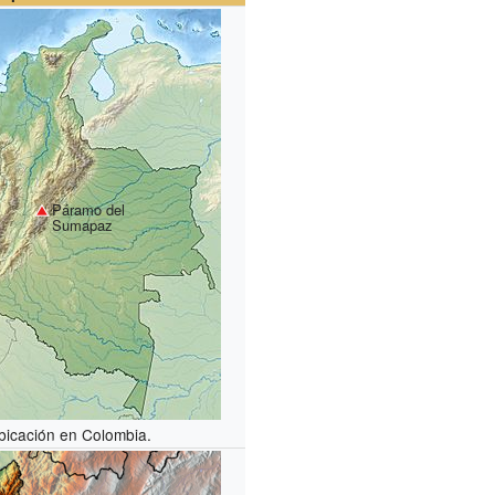
Páramo del
Sumapaz
bicación en Colombia.