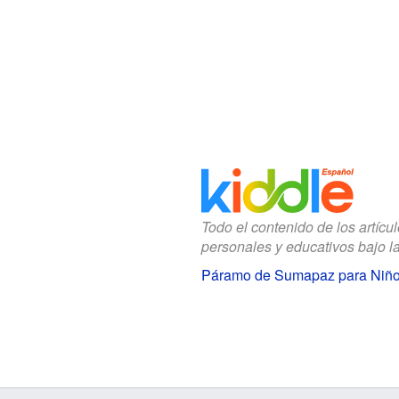
Todo el contenido de los artícu
personales y educativos bajo l
Páramo de Sumapaz para Niñ