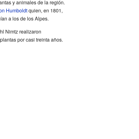
antas y animales de la región.
on Humboldt
quien, en 1801,
ían a los de los Alpes.
l Nimtz realizaron
lantas por casi treinta años.