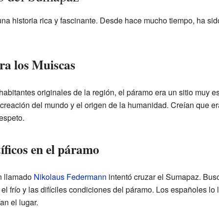
a historia rica y fascinante. Desde hace mucho tiempo, ha sido
ra los Muiscas
 habitantes originales de la región, el páramo era un sitio muy 
 creación del mundo y el origen de la humanidad. Creían que e
espeto.
íficos en el páramo
án llamado
Nikolaus Federmann
intentó cruzar el Sumapaz. Busc
el frío y las difíciles condiciones del páramo. Los españoles lo
n el lugar.