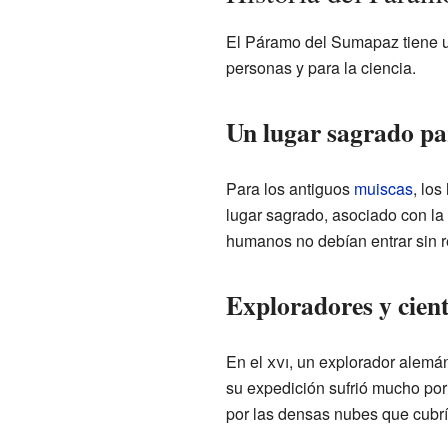
El Páramo del Sumapaz tiene un
personas y para la ciencia.
Un lugar sagrado pa
Para los antiguos
muiscas
, los
lugar sagrado, asociado con la
humanos no debían entrar sin r
Exploradores y cient
En el
xvi
, un explorador alem
su expedición sufrió mucho por 
por las densas nubes que cubría