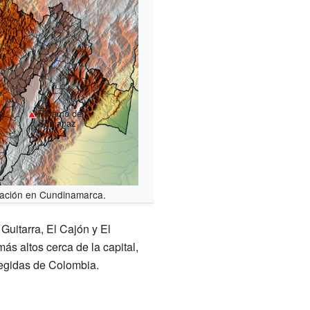
Páramo del
Sumapaz
ación en Cundinamarca.
uitarra, El Cajón y El
más altos cerca de la capital,
tegidas de Colombia.