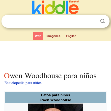
Web
Imágenes
English
Owen Woodhouse para niños
Enciclopedia para niños
Datos para niños
Owen Woodhouse