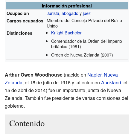
Información profesional
Jurista
,
abogado
y
juez
Ocupación
Miembro del Consejo Privado del Reino
Cargos ocupados
Unido
Knight Bachelor
Distinciones
Comendador de la Orden del Imperio
británico
(1981)
Orden de Nueva Zelanda
(2007)
Arthur Owen Woodhouse
(nacido en
Napier
,
Nueva
Zelanda
, el 18 de julio de 1916 y fallecido en
Auckland
, el
15 de abril de 2014) fue un importante jurista de Nueva
Zelanda. También fue presidente de varias comisiones del
gobierno.
Contenido