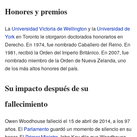
Honores y premios
La
Universidad Victoria de Wellington
y la
Universidad de
York
en Toronto le otorgaron doctorados honorarios en
Derecho. En 1974, fue nombrado Caballero del Reino. En
1981, recibió la Orden del Imperio Británico. En 2007, fue
nombrado miembro de la Orden de Nueva Zelanda, uno
de los más altos honores del país.
Su impacto después de su
fallecimiento
Owen Woodhouse falleció el 15 de abril de 2014, a los 97
años. El
Parlamento
guardó un momento de silencio en su
honor. El
Primer Ministro
John Key dijo que Woodhouse