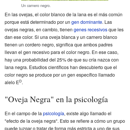
Un carnero negro.
En las ovejas, el color blanco de la lana es el más común
porque está determinado por un
gen dominante
. Las
ovejas negras, en cambio, tienen
genes recesivos
que les
dan ese color. Si una oveja blanca y un carnero blanco
tienen un cordero negro, significa que ambos padres
llevan el gen recesivo para el color negro. En ese caso,
hay una probabilidad del 25% de que su cría nazca con
lana negra. Estudios científicos han descubierto que el
color negro se produce por un gen específico llamado
D
alelo E
.
"Oveja Negra" en la psicología
En el campo de la
psicología
, existe algo llamado el
"efecto de la oveja negra". Esto se refiere a cómo un grupo
puede juzgar o tratar de forma más estricta a uno de sus