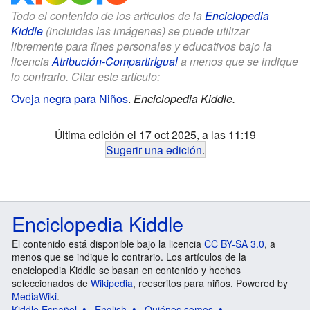
Todo el contenido de los artículos de la
Enciclopedia
Kiddle
(incluidas las imágenes) se puede utilizar
libremente para fines personales y educativos bajo la
licencia
Atribución-CompartirIgual
a menos que se indique
lo contrario. Citar este artículo:
Oveja negra para Niños
.
Enciclopedia Kiddle.
Última edición el 17 oct 2025, a las 11:19
Sugerir una edición
.
Enciclopedia Kiddle
El contenido está disponible bajo la licencia
CC BY-SA 3.0
, a
menos que se indique lo contrario. Los artículos de la
enciclopedia Kiddle se basan en contenido y hechos
seleccionados de
Wikipedia
, reescritos para niños. Powered by
MediaWiki
.
Kiddle Español
English
Quiénes somos