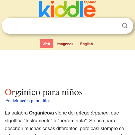
Web
Imágenes
English
Orgánico para niños
Enciclopedia para niños
La palabra
Orgánico/a
viene del griego
órganon
, que
significa "instrumento" o "herramienta". Se usa para
describir muchas cosas diferentes, pero casi siempre se