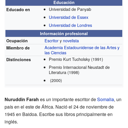
Educación
Universidad de Panyab
Educado en
Universidad de Essex
Universidad de Londres
Información profesional
Escritor
y
novelista
Ocupación
Academia Estadounidense de las Artes y
Miembro de
las Ciencias
Premio Kurt Tucholsky
(1991)
Distinciones
Premio Internacional Neustadt de
Literatura
(1998)
(2000)
Nuruddin Farah
es un importante escritor de
Somalia
, un
país en el este de África. Nació el 24 de noviembre de
1945 en Baidoa. Escribe sus libros principalmente en
inglés.