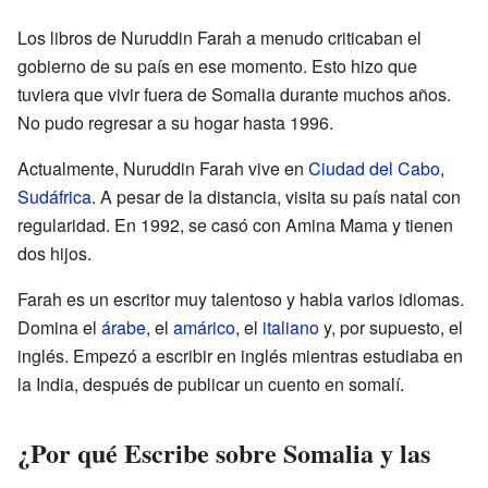
Los libros de Nuruddin Farah a menudo criticaban el
gobierno de su país en ese momento. Esto hizo que
tuviera que vivir fuera de Somalia durante muchos años.
No pudo regresar a su hogar hasta 1996.
Actualmente, Nuruddin Farah vive en
Ciudad del Cabo
,
Sudáfrica
. A pesar de la distancia, visita su país natal con
regularidad. En 1992, se casó con Amina Mama y tienen
dos hijos.
Farah es un escritor muy talentoso y habla varios idiomas.
Domina el
árabe
, el
amárico
, el
italiano
y, por supuesto, el
inglés. Empezó a escribir en inglés mientras estudiaba en
la India, después de publicar un cuento en somalí.
¿Por qué Escribe sobre Somalia y las