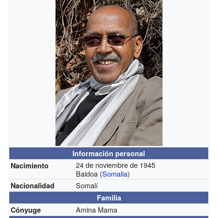
Información personal
24 de noviembre de 1945
Nacimiento
Baidoa (
Somalia
)
Somalí
Nacionalidad
Familia
Amina Mama
Cónyuge