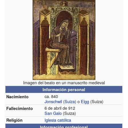
Imagen del beato en un manuscrito medieval
Información personal
ca. 840
Nacimiento
Jonschwil
(
Suiza
) o
Elgg
(Suiza)
6 de abril de 912
Fallecimiento
San Galo
(Suiza)
Iglesia católica
Religión
Información profesional