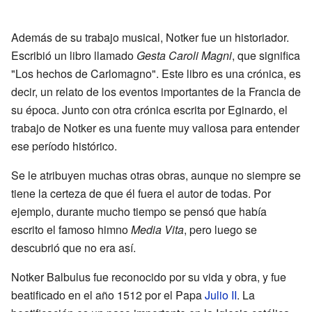
Además de su trabajo musical, Notker fue un historiador.
Escribió un libro llamado
Gesta Caroli Magni
, que significa
"Los hechos de Carlomagno". Este libro es una crónica, es
decir, un relato de los eventos importantes de la Francia de
su época. Junto con otra crónica escrita por Eginardo, el
trabajo de Notker es una fuente muy valiosa para entender
ese período histórico.
Se le atribuyen muchas otras obras, aunque no siempre se
tiene la certeza de que él fuera el autor de todas. Por
ejemplo, durante mucho tiempo se pensó que había
escrito el famoso himno
Media Vita
, pero luego se
descubrió que no era así.
Notker Balbulus fue reconocido por su vida y obra, y fue
beatificado en el año 1512 por el Papa
Julio II
. La