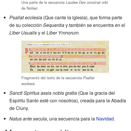
Una parte de la secuencia
Laudes Deo concinat orbi
de Notker.
Psallat ecclesia
(Que cante la iglesia), que forma parte
de su colección
Sequentia
y también se encuentra en el
Liber Usualis
y el
Liber Ymnorum
.
Fragmento del texto de la secuencia
Psallat
.
ecclesia
Sancti Spiritus assis nobis gratia
(Que la gracia del
Espíritu Santo esté con nosotros), creada para la Abadía
de Cluny.
Natus ante secula
, una secuencia para la
Navidad
.