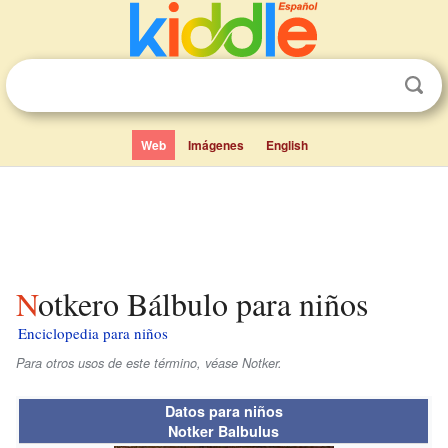
Web
Imágenes
English
Notkero Bálbulo para niños
Enciclopedia para niños
Para otros usos de este término, véase Notker.
Datos para niños
Notker Balbulus