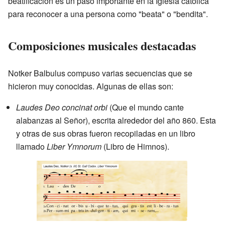
beatificación es un paso importante en la Iglesia católica
para reconocer a una persona como "beata" o "bendita".
Composiciones musicales destacadas
Notker Balbulus compuso varias secuencias que se
hicieron muy conocidas. Algunas de ellas son:
Laudes Deo concinat orbi
(Que el mundo cante
alabanzas al Señor), escrita alrededor del año 860. Esta
y otras de sus obras fueron recopiladas en un libro
llamado
Liber Ymnorum
(Libro de Himnos).