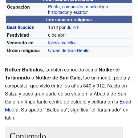
Poeta
,
compositor
,
musicólogo
,
Ocupación
historiador
y
escritor
Información religiosa
1512 por
Julio II
Beatificación
6 de abril
Festividad
Iglesia católica
Venerado en
Orden de San Benito
Orden religiosa
Notker Balbulus
, también conocido como
Notker el
Tartamudo
o
Notker de San Galo
, fue un monje, poeta y
compositor que vivió entre los años 840 y 912. Nació en
Suiza y pasó gran parte de su vida en la Abadía de San
Galo, un importante centro de estudio y cultura en la
Edad
Media
. Su apodo, "Balbulus", significa "el Tartamudo" en
latín.
Contenido