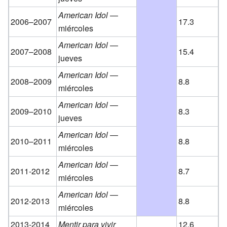
American Idol
—
2006–2007
17.3
miércoles
American Idol
—
2007–2008
15.4
jueves
American Idol
—
2008–2009
8.8
miércoles
American Idol
—
2009–2010
8.3
jueves
American Idol
—
2010–2011
8.8
miércoles
American Idol
—
2011-2012
8.7
miércoles
American Idol
—
2012-2013
8.8
miércoles
2013-2014
Mentir para vivir
12.6