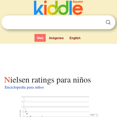
Web
Imágenes
English
Nielsen ratings para niños
Enciclopedia para niños