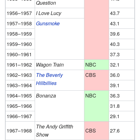
Question
1956–1957
I Love Lucy
43.7
1957–1958
Gunsmoke
43.1
1958–1959
39.6
1959–1960
40.3
1960–1961
37.3
1961–1962
Wagon Train
NBC
32.1
1962–1963
The Beverly
CBS
36.0
Hillbillies
1963–1964
39.1
1964–1965
Bonanza
NBC
36.3
1965–1966
31.8
1966–1967
29.1
The Andy Griffith
1967–1968
CBS
27.6
Show