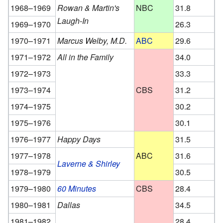
1968–1969
Rowan & Martin's
NBC
31.8
Laugh-In
1969–1970
26.3
1970–1971
Marcus Welby, M.D.
ABC
29.6
1971–1972
All in the Family
34.0
1972–1973
33.3
1973–1974
CBS
31.2
1974–1975
30.2
1975–1976
30.1
1976–1977
Happy Days
31.5
1977–1978
ABC
31.6
Laverne & Shirley
1978–1979
30.5
1979–1980
60 Minutes
CBS
28.4
1980–1981
Dallas
34.5
1981–1982
28.4