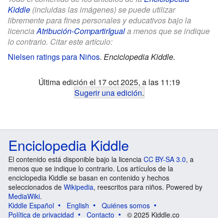
Kiddle
(incluidas las imágenes) se puede utilizar
libremente para fines personales y educativos bajo la
licencia
Atribución-CompartirIgual
a menos que se indique
lo contrario. Citar este artículo:
Nielsen ratings para Niños
.
Enciclopedia Kiddle.
Última edición el 17 oct 2025, a las 11:19
Sugerir una edición
.
Enciclopedia Kiddle
El contenido está disponible bajo la licencia
CC BY-SA 3.0
, a
menos que se indique lo contrario. Los artículos de la
enciclopedia Kiddle se basan en contenido y hechos
seleccionados de
Wikipedia
, reescritos para niños. Powered by
MediaWiki
.
Kiddle Español
English
Quiénes somos
Política de privacidad
Contacto
© 2025 Kiddle.co