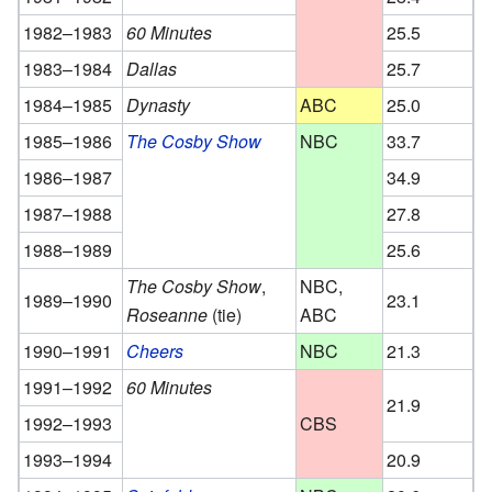
1982–1983
60 Minutes
25.5
1983–1984
Dallas
25.7
1984–1985
Dynasty
ABC
25.0
1985–1986
The Cosby Show
NBC
33.7
1986–1987
34.9
1987–1988
27.8
1988–1989
25.6
The Cosby Show
,
NBC,
1989–1990
23.1
Roseanne
(tie)
ABC
1990–1991
Cheers
NBC
21.3
1991–1992
60 Minutes
21.9
1992–1993
CBS
1993–1994
20.9