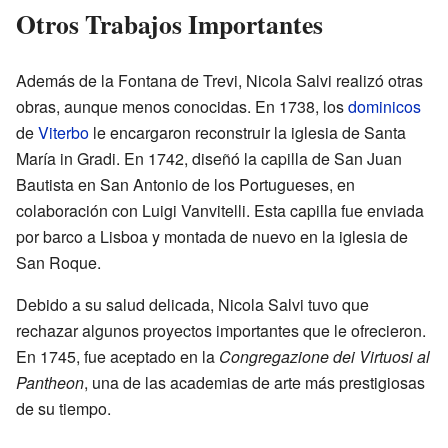
Otros Trabajos Importantes
Además de la Fontana de Trevi, Nicola Salvi realizó otras
obras, aunque menos conocidas. En 1738, los
dominicos
de
Viterbo
le encargaron reconstruir la iglesia de Santa
María in Gradi. En 1742, diseñó la capilla de San Juan
Bautista en San Antonio de los Portugueses, en
colaboración con Luigi Vanvitelli. Esta capilla fue enviada
por barco a Lisboa y montada de nuevo en la iglesia de
San Roque.
Debido a su salud delicada, Nicola Salvi tuvo que
rechazar algunos proyectos importantes que le ofrecieron.
En 1745, fue aceptado en la
Congregazione dei Virtuosi al
Pantheon
, una de las academias de arte más prestigiosas
de su tiempo.