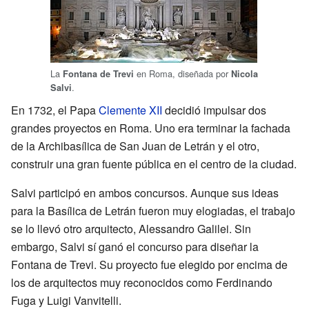
La
en Roma, diseñada por
Fontana de Trevi
Nicola
.
Salvi
En 1732, el Papa
Clemente XII
decidió impulsar dos
grandes proyectos en Roma. Uno era terminar la fachada
de la Archibasílica de San Juan de Letrán y el otro,
construir una gran fuente pública en el centro de la ciudad.
Salvi participó en ambos concursos. Aunque sus ideas
para la Basílica de Letrán fueron muy elogiadas, el trabajo
se lo llevó otro arquitecto, Alessandro Galilei. Sin
embargo, Salvi sí ganó el concurso para diseñar la
Fontana de Trevi. Su proyecto fue elegido por encima de
los de arquitectos muy reconocidos como Ferdinando
Fuga y Luigi Vanvitelli.