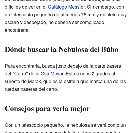
difíciles de ver en el
Catálogo Messier
. Sin embargo, con
un telescopio pequeño de al menos 75 mm y un cielo muy
oscuro y despejado, no debería ser complicado
encontrarla.
Dónde buscar la Nebulosa del Búho
Para encontrarla, busca justo debajo de la parte trasera
del "Carro" de la
Osa Mayor
. Está a unos 2 grados al
sureste de Merak, que es la estrella que marca una de las
ruedas traseras del carro.
Consejos para verla mejor
Con un telescopio pequeño, la nebulosa se verá como un
óvalo grande y sin muchos detalles. Para poder ver los