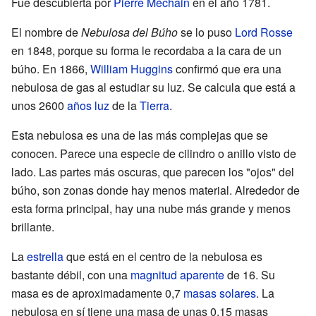
Fue descubierta por
Pierre Méchain
en el año 1781.
El nombre de
Nebulosa del Búho
se lo puso
Lord Rosse
en 1848, porque su forma le recordaba a la cara de un
búho. En 1866,
William Huggins
confirmó que era una
nebulosa de gas al estudiar su luz. Se calcula que está a
unos 2600
años luz
de la
Tierra
.
Esta nebulosa es una de las más complejas que se
conocen. Parece una especie de cilindro o anillo visto de
lado. Las partes más oscuras, que parecen los "ojos" del
búho, son zonas donde hay menos material. Alrededor de
esta forma principal, hay una nube más grande y menos
brillante.
La
estrella
que está en el centro de la nebulosa es
bastante débil, con una
magnitud aparente
de 16. Su
masa es de aproximadamente 0,7
masas solares
. La
nebulosa en sí tiene una masa de unas 0,15 masas