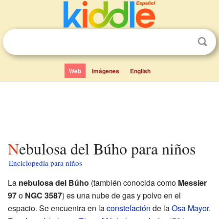
Web
Imágenes
English
Nebulosa del Búho para niños
Enciclopedia para niños
La
nebulosa del Búho
(también conocida como
Messier
97
o
NGC 3587
) es una nube de gas y polvo en el
espacio. Se encuentra en la
constelación
de la
Osa Mayor
.