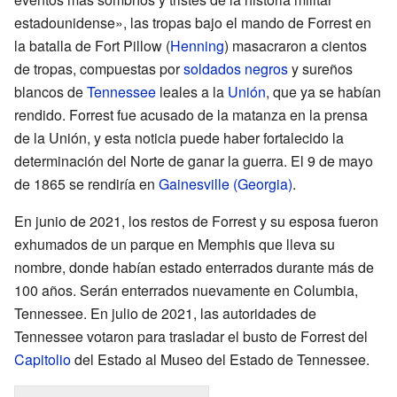
estadounidense», las tropas bajo el mando de Forrest en
la batalla de Fort Pillow (
Henning
) masacraron a cientos
de tropas, compuestas por
soldados negros
y sureños
blancos de
Tennessee
leales a la
Unión
, que ya se habían
rendido. Forrest fue acusado de la matanza en la prensa
de la Unión, y esta noticia puede haber fortalecido la
determinación del Norte de ganar la guerra. El 9 de mayo
de 1865 se rendiría en
Gainesville (Georgia)
.
En junio de 2021, los restos de Forrest y su esposa fueron
exhumados de un parque en Memphis que lleva su
nombre, donde habían estado enterrados durante más de
100 años. Serán enterrados nuevamente en Columbia,
Tennessee. En julio de 2021, las autoridades de
Tennessee votaron para trasladar el busto de Forrest del
Capitolio
del Estado al Museo del Estado de Tennessee.