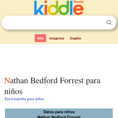
Web
Imágenes
English
Nathan Bedford Forrest para
niños
Enciclopedia para niños
Datos para niños
Nathan Bedford Forrest