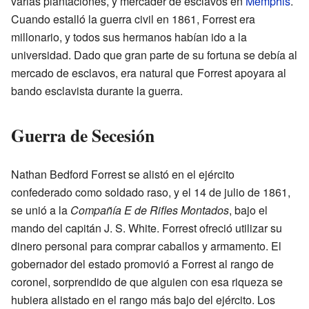
varias plantaciones, y mercader de esclavos en
Memphis
.
Cuando estalló la guerra civil en 1861, Forrest era
millonario, y todos sus hermanos habían ido a la
universidad. Dado que gran parte de su fortuna se debía al
mercado de esclavos, era natural que Forrest apoyara al
bando esclavista durante la guerra.
Guerra de Secesión
Nathan Bedford Forrest se alistó en el ejército
confederado como soldado raso, y el 14 de julio de 1861,
se unió a la
Compañía E de Rifles Montados
, bajo el
mando del capitán J. S. White. Forrest ofreció utilizar su
dinero personal para comprar caballos y armamento. El
gobernador del estado promovió a Forrest al rango de
coronel, sorprendido de que alguien con esa riqueza se
hubiera alistado en el rango más bajo del ejército. Los