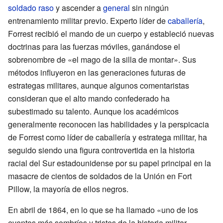
soldado raso
y ascender a
general
sin ningún
entrenamiento militar previo. Experto líder de
caballería
,
Forrest recibió el mando de un cuerpo y estableció nuevas
doctrinas para las fuerzas móviles, ganándose el
sobrenombre de «el mago de la silla de montar». Sus
métodos influyeron en las generaciones futuras de
estrategas militares, aunque algunos comentaristas
consideran que el alto mando confederado ha
subestimado su talento. Aunque los académicos
generalmente reconocen las habilidades y la perspicacia
de Forrest como líder de caballería y estratega militar, ha
seguido siendo una figura controvertida en la historia
racial del Sur estadounidense por su papel principal en la
masacre de cientos de soldados de la Unión en Fort
Pillow, la mayoría de ellos negros.
En abril de 1864, en lo que se ha llamado «uno de los
eventos más sombríos y tristes de la historia militar