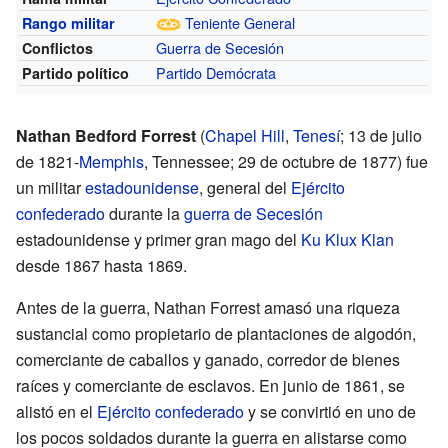
Teniente General
Rango militar
Guerra de Secesión
Conflictos
Partido Demócrata
Partido político
Nathan Bedford Forrest
(
Chapel Hill
,
Tenesí
; 13 de julio
de 1821-
Memphis
, Tennessee; 29 de octubre de 1877) fue
un militar
estadounidense
, general del
Ejército
confederado
durante la
guerra de Secesión
estadounidense y primer gran mago del
Ku Klux Klan
desde 1867 hasta 1869.
Antes de la guerra, Nathan Forrest amasó una riqueza
sustancial como propietario de plantaciones de algodón,
comerciante de caballos y ganado, corredor de bienes
raíces y comerciante de esclavos. En junio de 1861, se
alistó en el
Ejército confederado
y se convirtió en uno de
los pocos soldados durante la guerra en alistarse como