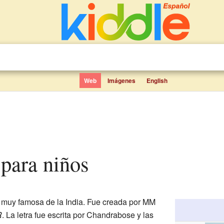
Web
Imágenes
English
 para niños
muy famosa de la India. Fue creada por MM
R
. La letra fue escrita por Chandrabose y las