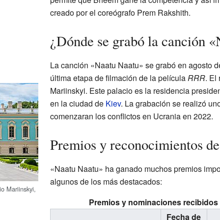
creado por el coreógrafo Prem Rakshith.
¿Dónde se grabó la canción 
La canción «Naatu Naatu» se grabó en agosto de 
última etapa de filmación de la película
RRR
. El
Mariinskyi. Este palacio es la residencia presid
en la ciudad de
Kiev
. La grabación se realizó u
comenzaran los conflictos en Ucrania en 2022.
Premios y reconocimientos d
«Naatu Naatu» ha ganado muchos premios impor
algunos de los más destacados:
o Mariinskyi,
Premios y nominaciones recibidos
Fecha de