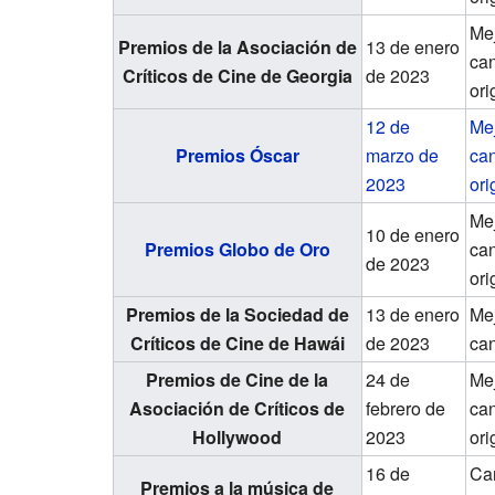
Me
Premios de la Asociación de
13 de enero
ca
Críticos de Cine de Georgia
de 2023
ori
12 de
Me
Premios Óscar
marzo de
ca
2023
ori
Me
10 de enero
Premios Globo de Oro
ca
de 2023
ori
Premios de la Sociedad de
13 de enero
Me
Críticos de Cine de Hawái
de 2023
ca
Premios de Cine de la
24 de
Me
Asociación de Críticos de
febrero de
ca
Hollywood
2023
ori
16 de
Ca
Premios a la música de