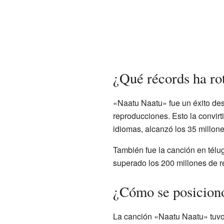
¿Qué récords ha ro
«Naatu Naatu» fue un éxito des
reproducciones. Esto la convir
idiomas, alcanzó los 35 millon
También fue la canción en télu
superado los 200 millones de r
¿Cómo se posicionó
La canción «Naatu Naatu» tuvo u