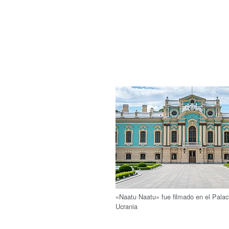
«Naatu Naatu» fue filmado en el Palaci
Ucrania