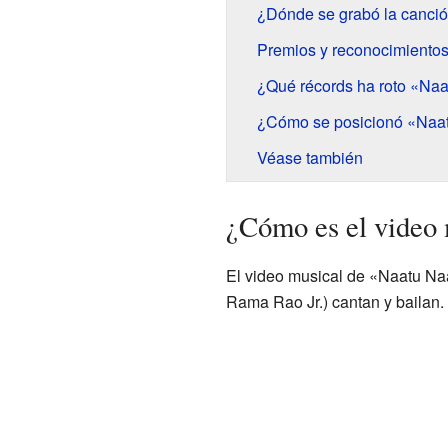
¿Dónde se grabó la canci
Premios y reconocimiento
¿Qué récords ha roto «Na
¿Cómo se posicionó «Naatu
Véase también
¿Cómo es el video
El video musical de «Naatu Naa
Rama Rao Jr.) cantan y bailan. 