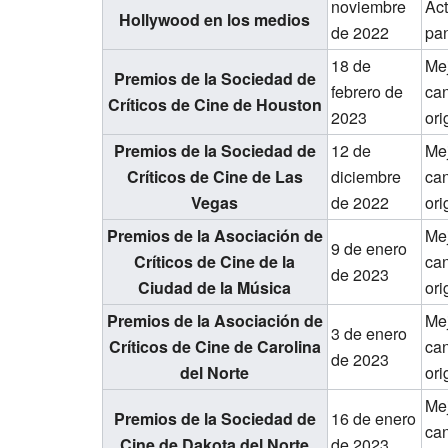
noviembre
Ac
Hollywood en los medios
de 2022
pan
18 de
Me
Premios de la Sociedad de
febrero de
ca
Críticos de Cine de Houston
2023
ori
Premios de la Sociedad de
12 de
Me
Críticos de Cine de Las
diciembre
ca
Vegas
de 2022
ori
Premios de la Asociación de
Me
9 de enero
Críticos de Cine de la
ca
de 2023
Ciudad de la Música
ori
Premios de la Asociación de
Me
3 de enero
Críticos de Cine de Carolina
ca
de 2023
del Norte
ori
Me
Premios de la Sociedad de
16 de enero
ca
Cine de Dakota del Norte
de 2023