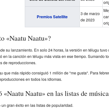
ori
Me
3 de marzo
Premios Satellite
ca
de 2023
ori
to «Naatu Naatu»?
de su lanzamiento. En solo 24 horas, la versión en télugu tuvo
tió en la canción en télugu más vista en ese tiempo. Sumando to
es de reproducciones.
gu que más rápido consiguió 1 millón de "me gusta". Para febre
eproducciones en todos los idiomas.
 «Naatu Naatu» en las listas de música
n gran éxito en las listas de popularidad.