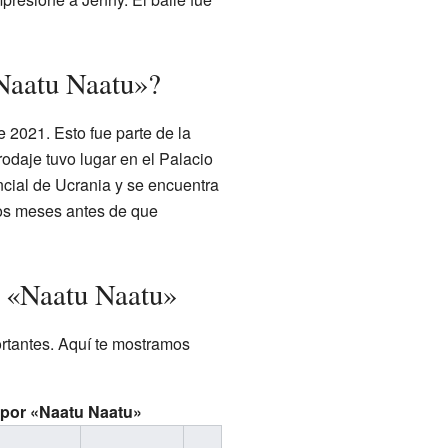
«Naatu Naatu»?
2021. Esto fue parte de la
 rodaje tuvo lugar en el Palacio
encial de Ucrania y se encuentra
nos meses antes de que
e «Naatu Naatu»
tantes. Aquí te mostramos
 por
«
Naatu Naatu
»