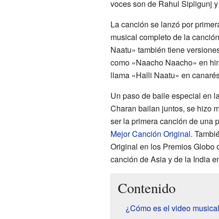
voces son de Rahul Sipligunj y
La canción se lanzó por primer
musical completo de la canción
Naatu» también tiene versiones
como «Naacho Naacho» en hind
llama «Halli Naatu» en canarés
Un paso de baile especial en l
Charan bailan juntos, se hizo m
ser la primera canción de una 
Mejor Canción Original
. Tambi
Original en los Premios Globo d
canción de Asia y de la India e
Contenido
¿Cómo es el video musica