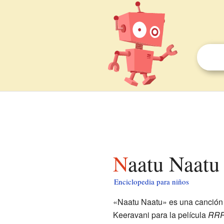
Naatu Naatu
Enciclopedia para niños
«Naatu Naatu» es una canción 
Keeravani para la película
RR