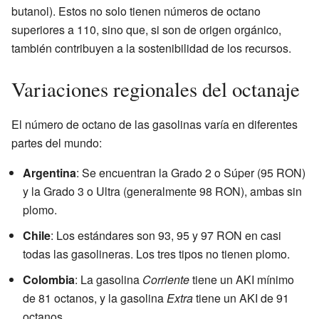
butanol). Estos no solo tienen números de octano
superiores a 110, sino que, si son de origen orgánico,
también contribuyen a la sostenibilidad de los recursos.
Variaciones regionales del octanaje
El número de octano de las gasolinas varía en diferentes
partes del mundo:
Argentina
: Se encuentran la Grado 2 o Súper (95 RON)
y la Grado 3 o Ultra (generalmente 98 RON), ambas sin
plomo.
Chile
: Los estándares son 93, 95 y 97 RON en casi
todas las gasolineras. Los tres tipos no tienen plomo.
Colombia
: La gasolina
Corriente
tiene un AKI mínimo
de 81 octanos, y la gasolina
Extra
tiene un AKI de 91
octanos.