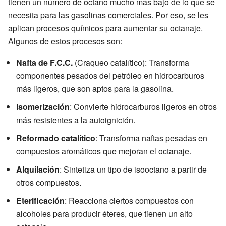
tienen un número de octano mucho más bajo de lo que se
necesita para las gasolinas comerciales. Por eso, se les
aplican procesos químicos para aumentar su octanaje.
Algunos de estos procesos son:
Nafta de F.C.C.
(Craqueo catalítico): Transforma
componentes pesados del petróleo en hidrocarburos
más ligeros, que son aptos para la gasolina.
Isomerización
: Convierte hidrocarburos ligeros en otros
más resistentes a la autoignición.
Reformado catalítico
: Transforma naftas pesadas en
compuestos aromáticos que mejoran el octanaje.
Alquilación
: Sintetiza un tipo de isooctano a partir de
otros compuestos.
Eterificación
: Reacciona ciertos compuestos con
alcoholes para producir éteres, que tienen un alto