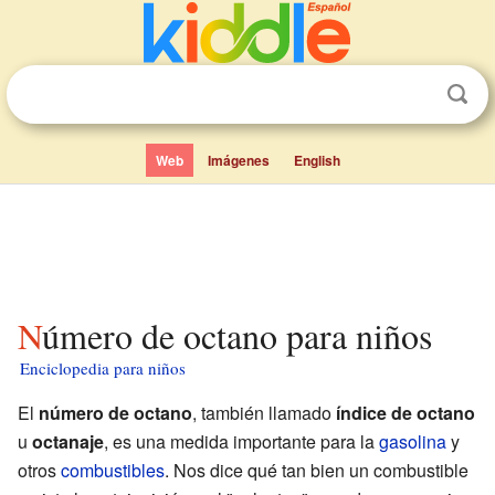
Web
Imágenes
English
Número de octano para niños
Enciclopedia para niños
El
número de octano
, también llamado
índice de octano
u
octanaje
, es una medida importante para la
gasolina
y
otros
combustibles
. Nos dice qué tan bien un combustible