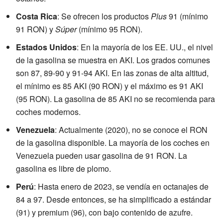
Costa Rica
: Se ofrecen los productos
Plus
91 (mínimo
91 RON) y
Súper
(mínimo 95 RON).
Estados Unidos
: En la mayoría de los EE. UU., el nivel
de la gasolina se muestra en AKI. Los grados comunes
son 87, 89-90 y 91-94 AKI. En las zonas de alta altitud,
el mínimo es 85 AKI (90 RON) y el máximo es 91 AKI
(95 RON). La gasolina de 85 AKI no se recomienda para
coches modernos.
Venezuela
: Actualmente (2020), no se conoce el RON
de la gasolina disponible. La mayoría de los coches en
Venezuela pueden usar gasolina de 91 RON. La
gasolina es libre de plomo.
Perú
: Hasta enero de 2023, se vendía en octanajes de
84 a 97. Desde entonces, se ha simplificado a estándar
(91) y premium (96), con bajo contenido de azufre.