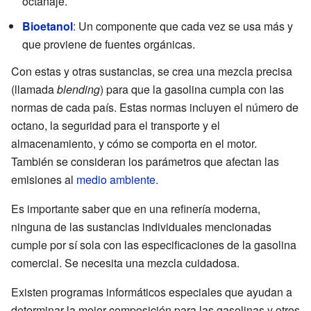
octanaje.
Bioetanol
: Un componente que cada vez se usa más y
que proviene de fuentes orgánicas.
Con estas y otras sustancias, se crea una mezcla precisa
(llamada
blending
) para que la gasolina cumpla con las
normas de cada país. Estas normas incluyen el número de
octano, la seguridad para el transporte y el
almacenamiento, y cómo se comporta en el motor.
También se consideran los parámetros que afectan las
emisiones al
medio ambiente
.
Es importante saber que en una refinería moderna,
ninguna de las sustancias individuales mencionadas
cumple por sí sola con las especificaciones de la gasolina
comercial. Se necesita una mezcla cuidadosa.
Existen programas informáticos especiales que ayudan a
determinar la mejor composición para las gasolinas y otros