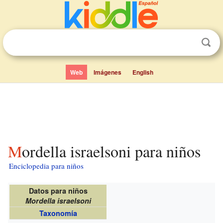
Web
Imágenes
English
Mordella israelsoni para niños
Enciclopedia para niños
Datos para niños
Mordella israelsoni
Taxonomía