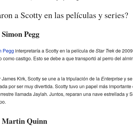
ron a Scotty en las películas y series?
e Simon Pegg
n Pegg
interpretaría a Scotty en la película de
Star Trek
de 2009.
o como castigo. Esto se debe a que transportó al perro del almi
James Kirk, Scotty se une a la tripulación de la
Enterprise
y se 
da por ser muy divertida. Scotty tuvo un papel más importante 
errestre llamada Jaylah. Juntos, reparan una nave estrellada y S
po.
e Martin Quinn