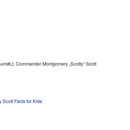
rsum#Lt. Commander Montgomery „Scotty“ Scott
Scott Facts for Kids