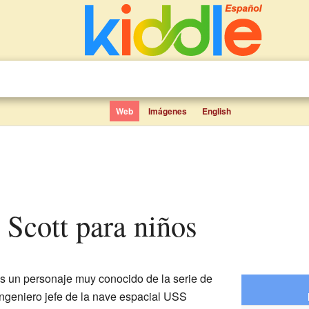
Web
Imágenes
English
 Scott para niños
s un personaje muy conocido de la serie de
 ingeniero jefe de la nave espacial USS