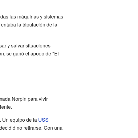
odas las máquinas y sistemas
entaba la tripulación de la
ar y salvar situaciones
ón, se ganó el apodo de "El
amada Norpin para vivir
iente.
. Un equipo de la
USS
decidió no retirarse. Con una