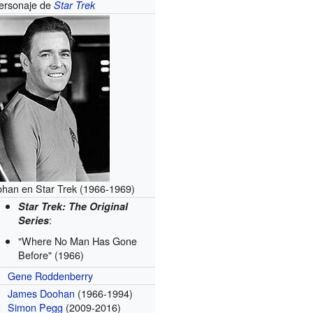
ersonaje de
Star Trek
han en Star Trek (1966-1969)
Star Trek: The Original
:
Series
"Where No Man Has Gone
Before" (1966)
Gene Roddenberry
James Doohan
(1966-1994)
Simon Pegg
(2009-2016)