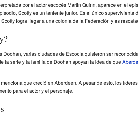
nterpretada por el actor escocés Martin Quinn, aparece en el e
episodio, Scotty es un teniente junior. Es el único superviviente
Scotty logra llegar a una colonia de la Federación y es rescata
y?
 Doohan, varias ciudades de Escocia quisieron ser reconocida
 de la serie y la familia de Doohan apoyan la idea de que
Aberd
 menciona que creció en Aberdeen. A pesar de esto, los lídere
ento para el actor y el personaje.
es