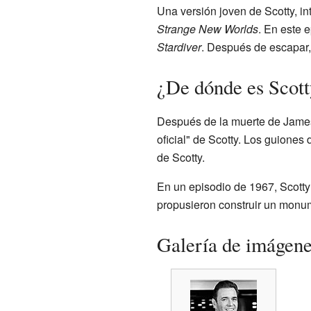
Una versión joven de Scotty, i
Strange New Worlds
. En este 
Stardiver
. Después de escapar, 
¿De dónde es Scott
Después de la muerte de James
oficial" de Scotty. Los guiones
de Scotty.
En un episodio de 1967, Scotty
propusieron construir un monum
Galería de imágen