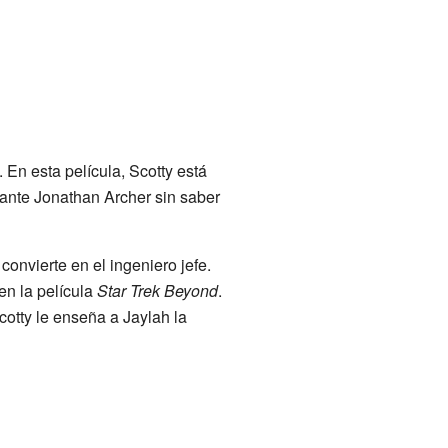
 En esta película, Scotty está
rante Jonathan Archer sin saber
convierte en el ingeniero jefe.
en la película
Star Trek Beyond
.
cotty le enseña a Jaylah la