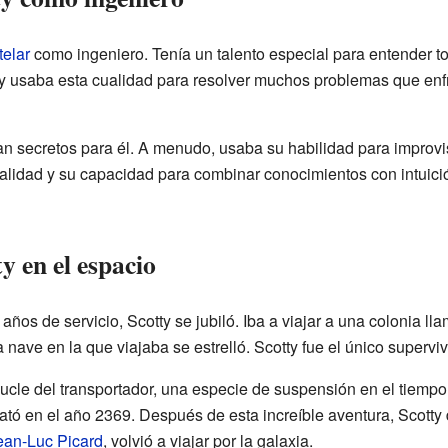
telar
como ingeniero. Tenía un talento especial para entender t
 y usaba esta cualidad para resolver muchos problemas que enfr
an secretos para él. A menudo, usaba su habilidad para improvis
onalidad y su capacidad para combinar conocimientos con intuici
y en el espacio
ños de servicio, Scotty se jubiló. Iba a viajar a una colonia ll
 nave en la que viajaba se estrelló. Scotty fue el único superviv
cle del transportador, una especie de suspensión en el tiempo
ató en el año 2369. Después de esta increíble aventura, Scotty 
ean-Luc Picard
, volvió a viajar por la galaxia.