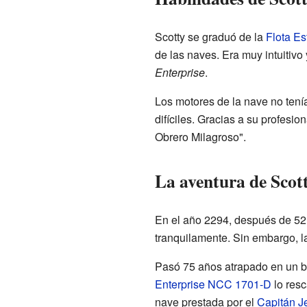
Scotty se graduó de la
Flota Es
de las naves. Era muy intuitivo
Enterprise
.
Los motores de la nave no tení
difíciles. Gracias a su profesi
Obrero Milagroso".
La aventura de Scott
En el año 2294, después de 52 a
tranquilamente. Sin embargo, la
Pasó 75 años atrapado en un bu
Enterprise NCC 1701-D
lo resc
nave prestada por el
Capitán
J