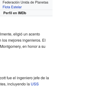
Federación Unida de Planetas
Flota Estelar
Perfil en IMDb
lmente, eligió un acento
los mejores ingenieros. El
, Montgomery, en honor a su
ott fue el ingeniero jefe de la
tes, incluyendo la
USS