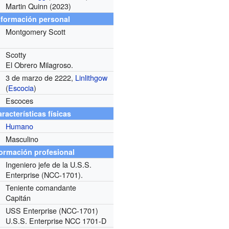
Martin Quinn (2023)
nformación personal
Montgomery Scott
Scotty
El Obrero Milagroso.
3 de marzo de 2222,
Linlithgow
(
Escocia
)
Escoces
racterísticas físicas
Humano
Masculino
formación profesional
Ingeniero jefe de la U.S.S.
Enterprise (NCC-1701).
Teniente comandante
Capitán
USS Enterprise (NCC-1701)
U.S.S. Enterprise NCC 1701-D