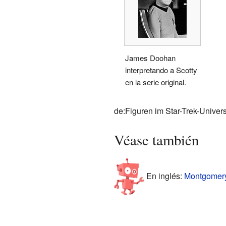
James Doohan
interpretando a Scotty
en la serie original.
de:Figuren im Star-Trek-Unive
Véase también
En inglés:
Montgomery 