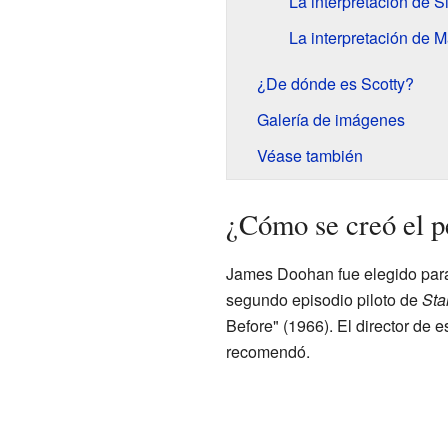
La interpretación de 
La interpretación de M
¿De dónde es Scotty?
Galería de imágenes
Véase también
¿Cómo se creó el p
James Doohan fue elegido para 
segundo episodio piloto de
Sta
Before" (1966). El director de 
recomendó.