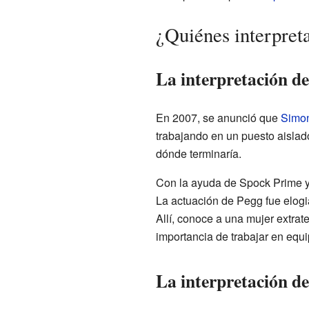
¿Quiénes interpreta
La interpretación d
En 2007, se anunció que
Simo
trabajando en un puesto aislad
dónde terminaría.
Con la ayuda de Spock Prime y 
La actuación de Pegg fue elogia
Allí, conoce a una mujer extrat
importancia de trabajar en equi
La interpretación d