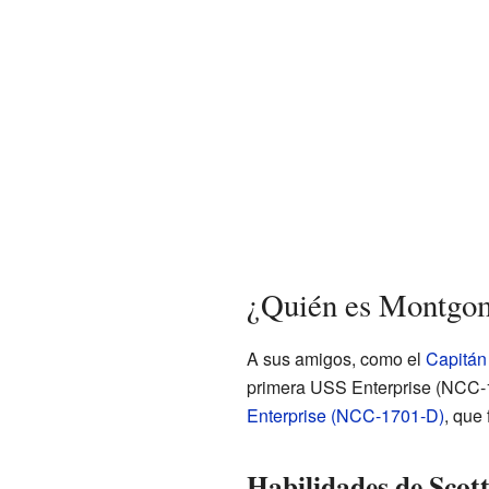
¿Quién es Montgom
A sus amigos, como el
Capitán
primera USS Enterprise (NCC-17
Enterprise (NCC-1701-D)
, que
Habilidades de Scot