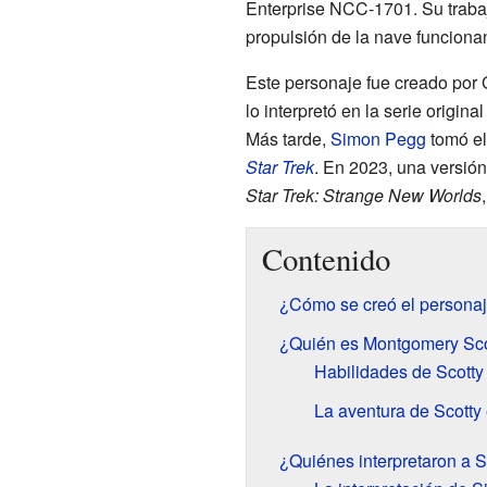
Enterprise NCC-1701. Su trabaj
propulsión de la nave funciona
Este personaje fue creado por
lo interpretó en la serie origina
Más tarde,
Simon Pegg
tomó el
Star Trek
. En 2023, una versión
Star Trek: Strange New Worlds
Contenido
¿Cómo se creó el personaj
¿Quién es Montgomery Sco
Habilidades de Scotty
La aventura de Scotty 
¿Quiénes interpretaron a Sc