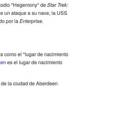
pisodio "Hegemony" de
Star Trek:
 de un ataque a su nave, la USS
do por la
Enterprise
.
s como el "lugar de nacimiento
een
es el lugar de nacimiento
s de la ciudad de Aberdeen