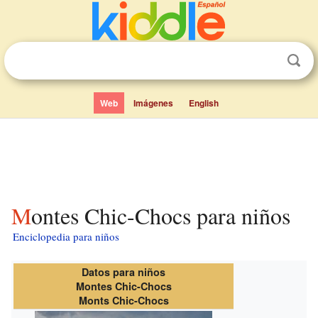
Web
Imágenes
English
Montes Chic-Chocs para niños
Enciclopedia para niños
Datos para niños
Montes Chic-Chocs
Monts Chic-Chocs