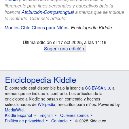
libremente para fines personales y educativos bajo la
licencia
Atribución-CompartirIgual
a menos que se indique
lo contrario. Citar este artículo:
Montes Chic-Chocs para Niños
.
Enciclopedia Kiddle.
Última edición el 17 oct 2025, a las 11:19
Sugerir una edición
.
Enciclopedia Kiddle
El contenido está disponible bajo la licencia
CC BY-SA 3.0
, a
menos que se indique lo contrario. Los artículos de la
enciclopedia Kiddle se basan en contenido y hechos
seleccionados de
Wikipedia
, reescritos para niños. Powered by
MediaWiki
.
Kiddle Español
English
Quiénes somos
Política de privacidad
Contacto
© 2025 Kiddle.co