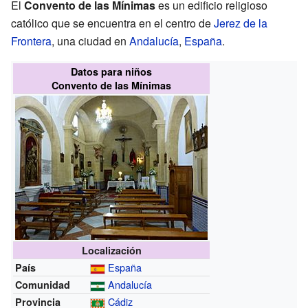
El
Convento de las Mínimas
es un edificio religioso
católico que se encuentra en el centro de
Jerez de la
Frontera
, una ciudad en
Andalucía
,
España
.
Datos para niños
Convento de las Mínimas
Localización
España
País
Andalucía
Comunidad
Cádiz
Provincia