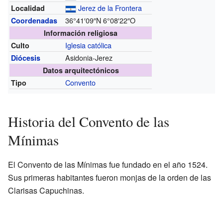
Jerez de la Frontera
Localidad
36°41′09″N
6°08′22″O
Coordenadas
Información religiosa
Iglesia católica
Culto
Asidonia-Jerez
Diócesis
Datos arquitectónicos
Convento
Tipo
Historia del Convento de las
Mínimas
El Convento de las Mínimas fue fundado en el año 1524.
Sus primeras habitantes fueron monjas de la orden de las
Clarisas Capuchinas.