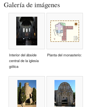
Galería de imágenes
Interior del ábside
Planta del monasterio:
central de la iglesia
gótica