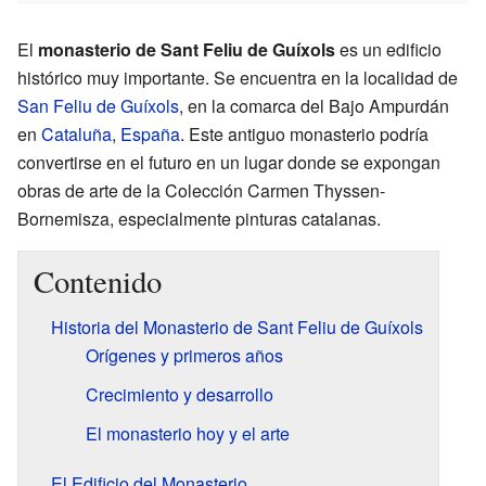
El
monasterio de Sant Feliu de Guíxols
es un edificio
histórico muy importante. Se encuentra en la localidad de
San Feliu de Guíxols
, en la comarca del Bajo Ampurdán
en
Cataluña
,
España
. Este antiguo monasterio podría
convertirse en el futuro en un lugar donde se expongan
obras de arte de la Colección Carmen Thyssen-
Bornemisza, especialmente pinturas catalanas.
Contenido
Historia del Monasterio de Sant Feliu de Guíxols
Orígenes y primeros años
Crecimiento y desarrollo
El monasterio hoy y el arte
El Edificio del Monasterio