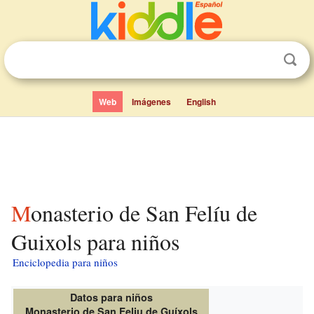
Web
Imágenes
English
Monasterio de San Felíu de
Guixols para niños
Enciclopedia para niños
Datos para niños
Monasterio de San Feliu de Guíxols