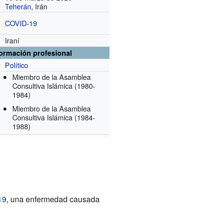
Teherán
, Irán
COVID-19
Iraní
formación profesional
Político
Miembro de la Asamblea
Consultiva Islámica
(1980-
1984)
Miembro de la Asamblea
Consultiva Islámica
(1984-
1988)
19
, una enfermedad causada