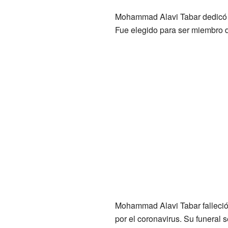
Mohammad Alavi Tabar dedicó va
Fue elegido para ser miembro 
Mohammad Alavi Tabar falleció
por el coronavirus. Su funeral 