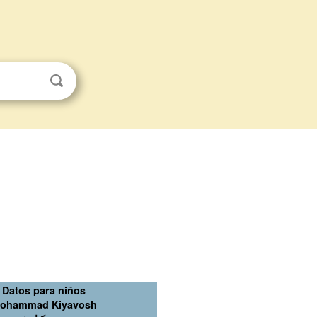
Datos para niños
ohammad Kiyavosh