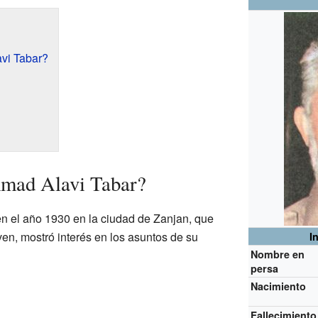
vi Tabar?
mad Alavi Tabar?
 el año 1930 en la ciudad de Zanjan, que
en, mostró interés en los asuntos de su
I
Nombre en
persa
Nacimiento
Fallecimiento