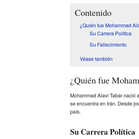
Contenido
¿Quién fue Mohammad Ala
Su Carrera Política
Su Fallecimiento
Véase también
¿Quién fue Moham
Mohammad Alavi Tabar nació en
se encuentra en Irán. Desde jov
país.
Su Carrera Política