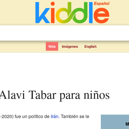
Web
Imágenes
English
lavi Tabar para niños
2020) fue un político de
Irán
. También se le
M