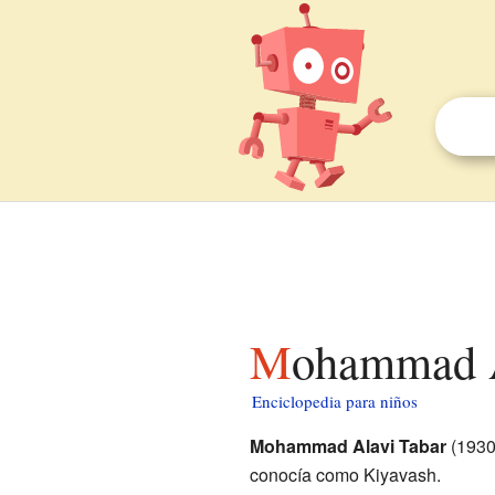
Mohammad A
Enciclopedia para niños
Mohammad Alavi Tabar
(1930-
conocía como Kiyavash.