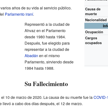
rios años de su vida al servicio público.
Causa de
del
Parlamento iraní
.
muerte
Nacionalidad
Representó a la ciudad de
In
Ahvaz en el Parlamento
Ocupación
desde 1980 hasta 1984.
Cargos
Después, fue elegido para
ocupados
representar a la ciudad de
Abadán
en el mismo
Parlamento, sirviendo desde
1984 hasta 1988.
Su Fallecimiento
 el 10 de marzo de 2020. La causa de su muerte fue la
COVID-
se llevó a cabo dos días después, el 12 de marzo.