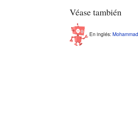
Véase también
En inglés:
Mohammad K