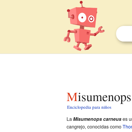
Misumenops
Enciclopedia para niños
La
Misumenops carneus
es u
cangrejo, conocidas como
Tho