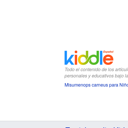
Todo el contenido de los artícu
personales y educativos bajo l
Misumenops carneus para Niñ