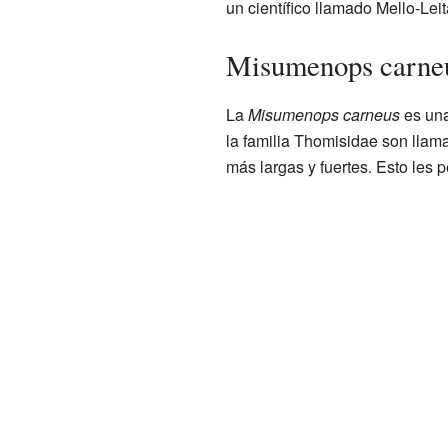
un científico llamado Mello-Lei
Misumenops carneu
La
Misumenops carneus
es un
la familia Thomisidae son llam
más largas y fuertes. Esto les 