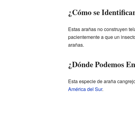
¿Cómo se Identifica
Estas arañas no construyen tel
pacientemente a que un insecto
arañas.
¿Dónde Podemos En
Esta especie de araña cangrej
América del Sur
.