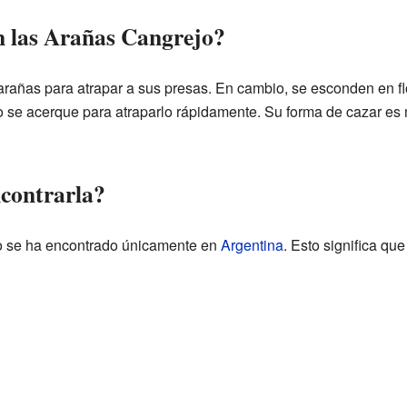
n las Arañas Cangrejo?
arañas para atrapar a sus presas. En cambio, se esconden en flo
 se acerque para atraparlo rápidamente. Su forma de cazar es m
contrarla?
o se ha encontrado únicamente en
Argentina
. Esto significa qu