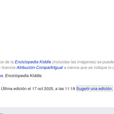
los de la
Enciclopedia Kiddle
(incluidas las imágenes) se puede u
a licencia
Atribución-CompartirIgual
a menos que se indique lo con
os
.
Enciclopedia Kiddle.
Última edición el 17 oct 2025, a las 11:19
Sugerir una edición
.