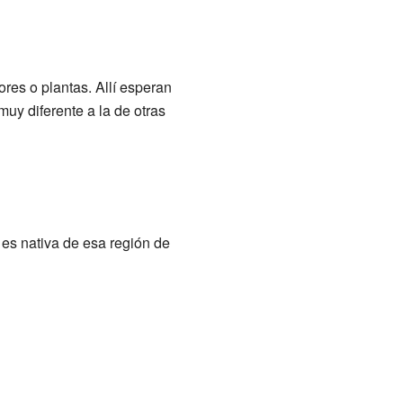
res o plantas. Allí esperan
uy diferente a la de otras
e es nativa de esa región de