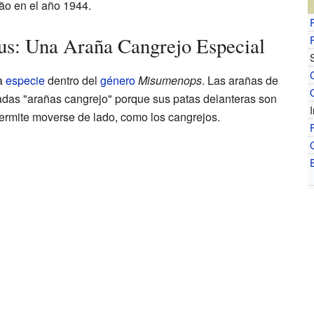
tão en el año 1944.
s: Una Araña Cangrejo Especial
a
especie
dentro del
género
Misumenops
. Las arañas de
adas "arañas cangrejo" porque sus patas delanteras son
permite moverse de lado, como los cangrejos.