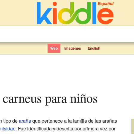
Web
Imágenes
English
 carneus para niños
n tipo de
araña
que pertenece a la familia de las arañas
misidae
. Fue identificada y descrita por primera vez por