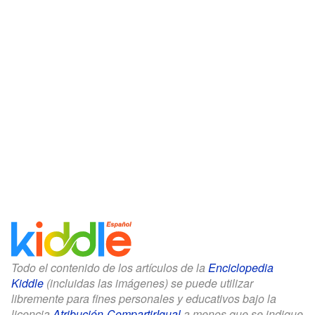
Todo el contenido de los artículos de la
Enciclopedia
Kiddle
(incluidas las imágenes) se puede utilizar
libremente para fines personales y educativos bajo la
licencia
Atribución-CompartirIgual
a menos que se indique