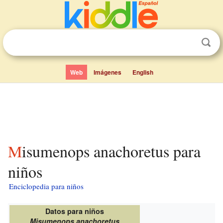
Web
Imágenes
English
Misumenops anachoretus para
niños
Enciclopedia para niños
Datos para niños
Misumenops anachoretus