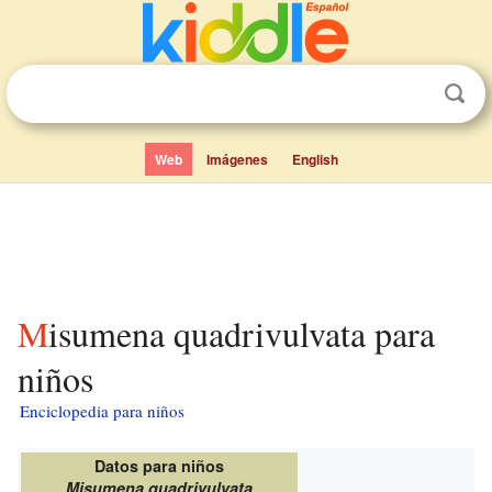
Web
Imágenes
English
Misumena quadrivulvata para
niños
Enciclopedia para niños
Datos para niños
Misumena quadrivulvata