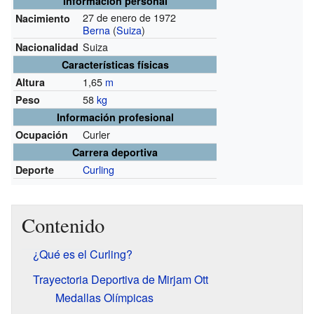
Información personal
27 de enero de 1972
Nacimiento
Berna
(
Suiza
)
Suiza
Nacionalidad
Características físicas
1,65
m
Altura
58
kg
Peso
Información profesional
Curler
Ocupación
Carrera deportiva
Curling
Deporte
Contenido
¿Qué es el Curling?
Trayectoria Deportiva de Mirjam Ott
Medallas Olímpicas