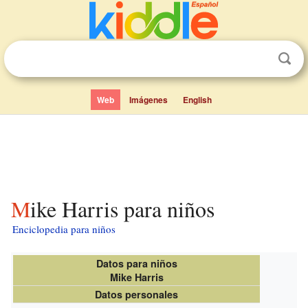
Web
Imágenes
English
Mike Harris para niños
Enciclopedia para niños
Datos para niños
Mike Harris
Datos personales