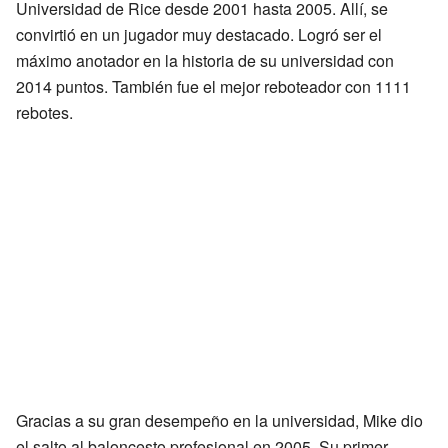
Universidad de Rice desde 2001 hasta 2005. Allí, se
convirtió en un jugador muy destacado. Logró ser el
máximo anotador en la historia de su universidad con
2014 puntos. También fue el mejor reboteador con 1111
rebotes.
Gracias a su gran desempeño en la universidad, Mike dio
el salto al baloncesto profesional en 2005. Su primer