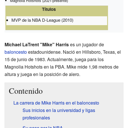
Magnolia Hotshots (2021-presente)
Títulos
MVP de la NBA D-League (2010)
Michael LaTrent "Mike" Harris
es un jugador de
baloncesto
estadounidense. Nació en Hillsboro, Texas, el
15 de junio de 1983. Actualmente, juega para los
Magnolia Hotshots en la PBA. Mike mide 1,98 metros de
altura y juega en la posición de alero.
Contenido
La carrera de Mike Harris en el baloncesto
Sus inicios en la universidad y ligas
profesionales
Su paso por la NBA