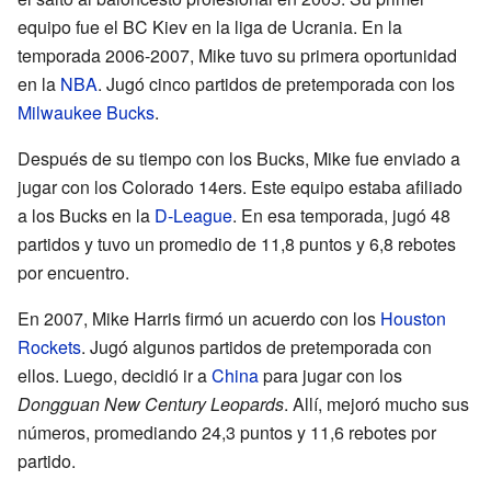
equipo fue el BC Kiev en la liga de Ucrania. En la
temporada 2006-2007, Mike tuvo su primera oportunidad
en la
NBA
. Jugó cinco partidos de pretemporada con los
Milwaukee Bucks
.
Después de su tiempo con los Bucks, Mike fue enviado a
jugar con los Colorado 14ers. Este equipo estaba afiliado
a los Bucks en la
D-League
. En esa temporada, jugó 48
partidos y tuvo un promedio de 11,8 puntos y 6,8 rebotes
por encuentro.
En 2007, Mike Harris firmó un acuerdo con los
Houston
Rockets
. Jugó algunos partidos de pretemporada con
ellos. Luego, decidió ir a
China
para jugar con los
Dongguan New Century Leopards
. Allí, mejoró mucho sus
números, promediando 24,3 puntos y 11,6 rebotes por
partido.