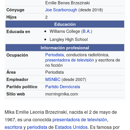
Emilie Benes Brzezinski
Joe Scarborough
(desde 2018)
Cónyuge
2
Hijos
Educación
Williams College
(
B.A.
)
Educada en
Langley High School
Información profesional
Periodista
, conductora radiofónica,
Ocupación
presentadora de televisión
y escritora de
no ficción
Periodista
Área
MSNBC
(desde 2007)
Empleador
Partido Demócrata
Partido político
morningmika.com
Sitio web
Mika Emilie Leonia Brzezinski, nacida el 2 de mayo de
1967, es una conocida
presentadora de televisión
,
escritora
y
periodista
de
Estados Unidos
. Es famosa por