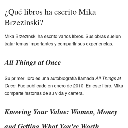
¿Qué libros ha escrito Mika
Brzezinski?
Mika Brzezinski ha escrito varios libros. Sus obras suelen
tratar temas importantes y compartir sus experiencias.
All Things at Once
Su primer libro es una autobiografía llamada
All Things at
Once
. Fue publicado en enero de 2010. En este libro, Mika
comparte historias de su vida y carrera.
Knowing Your Value: Women, Money
and Getting What You're Worth