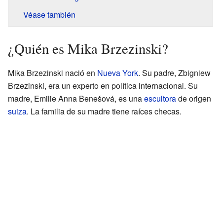
Véase también
¿Quién es Mika Brzezinski?
Mika Brzezinski nació en
Nueva York
. Su padre, Zbigniew
Brzezinski, era un experto en política internacional. Su
madre, Emilie Anna Benešová, es una
escultora
de origen
suiza
. La familia de su madre tiene raíces checas.