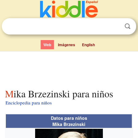
Web
Imágenes
English
Mika Brzezinski para niños
Enciclopedia para niños
Datos para niños
Mika Brzezinski