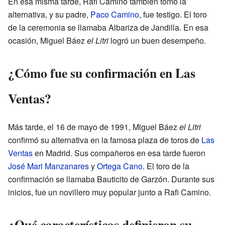
En esa misma tarde, Rafi Camino también tomó la
alternativa, y su padre,
Paco Camino
, fue testigo. El toro
de la ceremonia se llamaba Albariza de Jandilla. En esa
ocasión, Miguel Báez
el Litri
logró un buen desempeño.
¿Cómo fue su confirmación en Las
Ventas?
Más tarde, el 16 de mayo de 1991, Miguel Báez
el Litri
confirmó su alternativa en la famosa plaza de toros de
Las
Ventas
en Madrid. Sus compañeros en esa tarde fueron
José Mari Manzanares
y
Ortega Cano
. El toro de la
confirmación se llamaba Bauticito de Garzón. Durante sus
inicios, fue un novillero muy popular junto a Rafi Camino.
¿Qué características definieron su