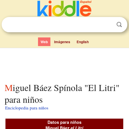
Web
Imágenes
English
Miguel Báez Spínola "El Litri"
para niños
Enciclopedia para niños
Datos para niños
Miguel Báez
el Litri