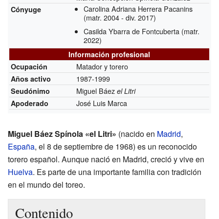
Carolina Adriana Herrera Pacanins
Cónyuge
(matr. 2004 - div. 2017)
Casilda Ybarra de Fontcuberta (matr.
2022)
Información profesional
Matador y torero
Ocupación
1987-1999
Años activo
Miguel Báez
Seudónimo
el Litri
José Luis Marca
Apoderado
Miguel Báez Spínola «el Litri»
(nacido en
Madrid
,
España
, el 8 de septiembre de 1968) es un reconocido
torero español. Aunque nació en Madrid, creció y vive en
Huelva
. Es parte de una importante familia con tradición
en el mundo del toreo.
Contenido