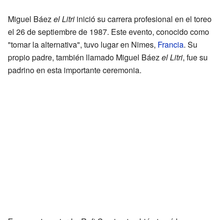
Miguel Báez
el Litri
inició su carrera profesional en el toreo
el 26 de septiembre de 1987. Este evento, conocido como
"tomar la alternativa", tuvo lugar en Nimes,
Francia
. Su
propio padre, también llamado Miguel Báez
el Litri
, fue su
padrino en esta importante ceremonia.