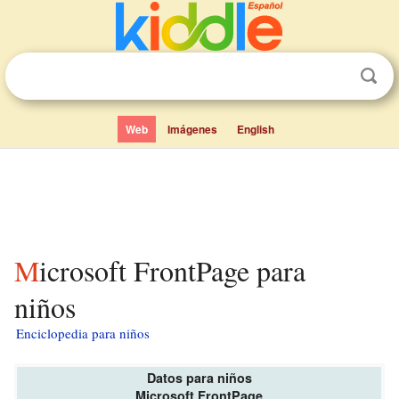
Web
Imágenes
English
Microsoft FrontPage para
niños
Enciclopedia para niños
Datos para niños
Microsoft FrontPage