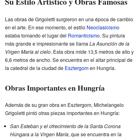
Su Estilo Artístico y Obras Famosas
Las obras de Grigoletti surgieron en una época de cambio
en el arte. En ese momento, el estilo
Neoclasicismo
estaba tomando el lugar del
Romanticismo
. Su pintura
más grande e impresionante se llama
La Asunción de la
Virgen María al cielo
. Esta obra mide 13,5 metros de alto y
6,6 metros de ancho. Se encuentra en el altar principal de
la catedral de la ciudad de
Esztergom
en Hungría.
Obras Importantes en Hungría
Además de su gran obra en Esztergom, Michelangelo
Grigoletti pintó otras piezas importantes en Hungría:
San Esteban y el ofrecimiento de la Santa Corona
Húngara a la Virgen María
, que se encuentra en la