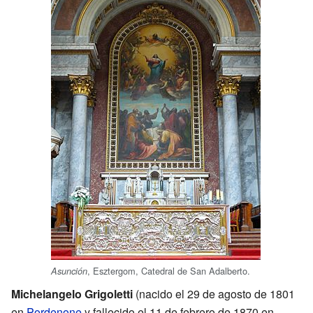
, Esztergom, Catedral de San Adalberto.
Asunción
Michelangelo Grigoletti
(nacido el 29 de agosto de 1801
en
Pordenone
y fallecido el 11 de febrero de 1870 en