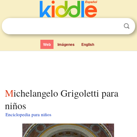
Web
Imágenes
English
Michelangelo Grigoletti para
niños
Enciclopedia para niños