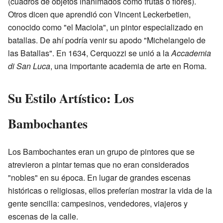
(cuadros de objetos inanimados como frutas o flores).
Otros dicen que aprendió con Vincent Leckerbetien,
conocido como "el Maciola", un pintor especializado en
batallas. De ahí podría venir su apodo "Michelangelo de
las Batallas". En 1634, Cerquozzi se unió a la
Accademia
di San Luca
, una importante academia de arte en Roma.
Su Estilo Artístico: Los
Bambochantes
Los Bambochantes eran un grupo de pintores que se
atrevieron a pintar temas que no eran considerados
"nobles" en su época. En lugar de grandes escenas
históricas o religiosas, ellos preferían mostrar la vida de la
gente sencilla: campesinos, vendedores, viajeros y
escenas de la calle.