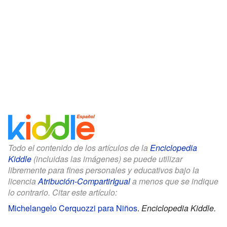
Todo el contenido de los artículos de la
Enciclopedia
Kiddle
(incluidas las imágenes) se puede utilizar
libremente para fines personales y educativos bajo la
licencia
Atribución-CompartirIgual
a menos que se indique
lo contrario. Citar este artículo:
Michelangelo Cerquozzi para Niños
.
Enciclopedia Kiddle.