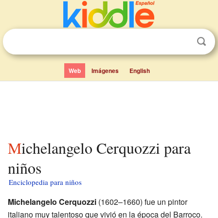
Web
Imágenes
English
Michelangelo Cerquozzi para
niños
Enciclopedia para niños
Michelangelo Cerquozzi
(1602–1660) fue un pintor
italiano muy talentoso que vivió en la época del Barroco.