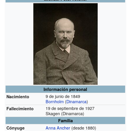
Información personal
9 de junio de 1849
Nacimiento
Bornholm
(
Dinamarca
)
19 de septiembre de 1927
Fallecimiento
Skagen (Dinamarca)
Familia
Anna Ancher
(desde 1880)
Cónyuge