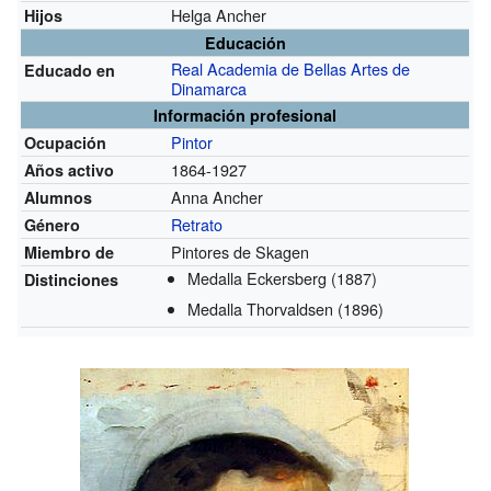
Helga Ancher
Hijos
Educación
Real Academia de Bellas Artes de
Educado en
Dinamarca
Información profesional
Pintor
Ocupación
1864-1927
Años activo
Anna Ancher
Alumnos
Retrato
Género
Pintores de Skagen
Miembro de
Medalla Eckersberg
(1887)
Distinciones
Medalla Thorvaldsen
(1896)