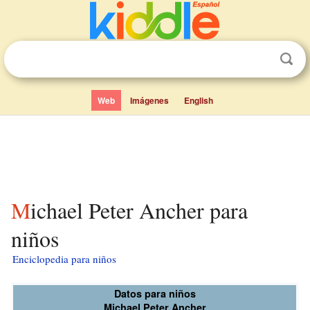
Web
Imágenes
English
Michael Peter Ancher para
niños
Enciclopedia para niños
Datos para niños
Michael Peter Ancher