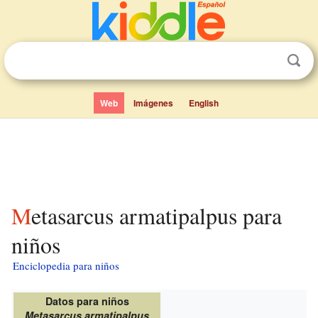
Web
Imágenes
English
Metasarcus armatipalpus para
niños
Enciclopedia para niños
Datos para niños
Metasarcus armatipalpus