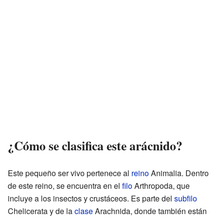
¿Cómo se clasifica este arácnido?
Este pequeño ser vivo pertenece al
reino
Animalia. Dentro
de este reino, se encuentra en el
filo
Arthropoda, que
incluye a los insectos y crustáceos. Es parte del
subfilo
Chelicerata y de la
clase
Arachnida, donde también están