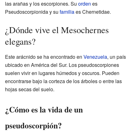
las arañas y los escorpiones. Su
orden
es
Pseudoscorpionida y su
familia
es Chernetidae.
¿Dónde vive el Mesochernes
elegans?
Este arácnido se ha encontrado en
Venezuela
, un país
ubicado en América del Sur. Los pseudoscorpiones
suelen vivir en lugares húmedos y oscuros. Pueden
encontrarse bajo la corteza de los árboles o entre las
hojas secas del suelo.
¿Cómo es la vida de un
pseudoscorpión?