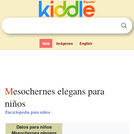
Web
Imágenes
English
Mesochernes elegans para
niños
Enciclopedia para niños
Datos para niños
Mesochernes elegans