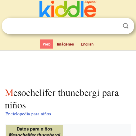
Web
Imágenes
English
Mesochelifer thunebergi para
niños
Enciclopedia para niños
Datos para niños
Mesochelifer thunebergi