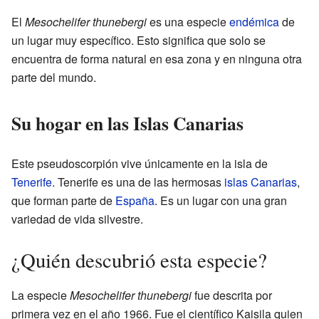
El
Mesochelifer thunebergi
es una especie
endémica
de
un lugar muy específico. Esto significa que solo se
encuentra de forma natural en esa zona y en ninguna otra
parte del mundo.
Su hogar en las Islas Canarias
Este pseudoscorpión vive únicamente en la isla de
Tenerife
. Tenerife es una de las hermosas
islas Canarias
,
que forman parte de
España
. Es un lugar con una gran
variedad de vida silvestre.
¿Quién descubrió esta especie?
La especie
Mesochelifer thunebergi
fue descrita por
primera vez en el año 1966. Fue el científico Kaisila quien