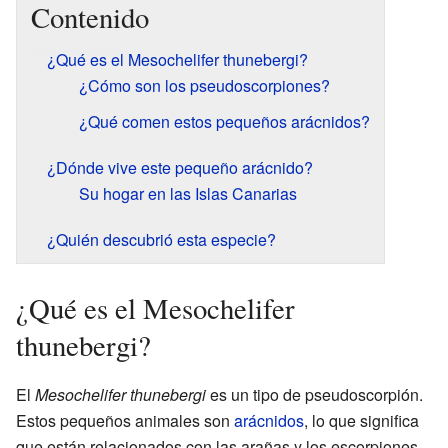
Contenido
¿Qué es el Mesochelifer thunebergi?
¿Cómo son los pseudoscorpiones?
¿Qué comen estos pequeños arácnidos?
¿Dónde vive este pequeño arácnido?
Su hogar en las Islas Canarias
¿Quién descubrió esta especie?
¿Qué es el Mesochelifer
thunebergi?
El
Mesochelifer thunebergi
es un tipo de pseudoscorpión.
Estos pequeños animales son
arácnidos
, lo que significa
que están relacionados con las arañas y los escorpiones.