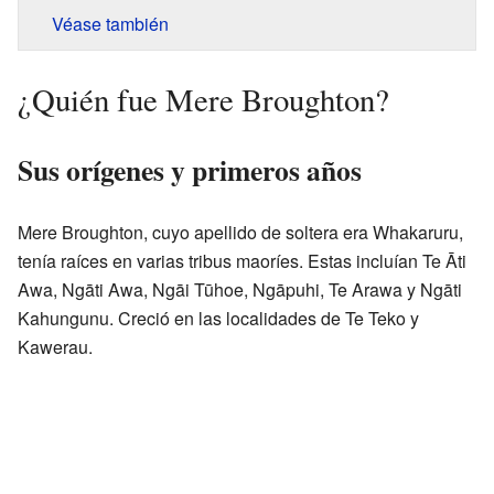
Véase también
¿Quién fue Mere Broughton?
Sus orígenes y primeros años
Mere Broughton, cuyo apellido de soltera era Whakaruru,
tenía raíces en varias tribus maoríes. Estas incluían Te Āti
Awa, Ngāti Awa, Ngāi Tūhoe, Ngāpuhi, Te Arawa y Ngāti
Kahungunu. Creció en las localidades de Te Teko y
Kawerau.