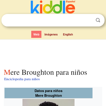
Web
Imágenes
English
Mere Broughton para niños
Enciclopedia para niños
Datos para niños
Mere Broughton