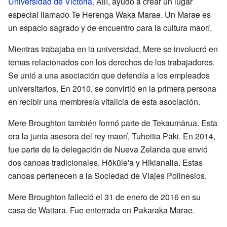
Universidad de Victoria
. Allí, ayudó a crear un lugar
especial llamado Te Herenga Waka Marae. Un Marae es
un espacio sagrado y de encuentro para la cultura maorí.
Mientras trabajaba en la universidad, Mere se involucró en
temas relacionados con los derechos de los trabajadores.
Se unió a una asociación que defendía a los empleados
universitarios. En 2010, se convirtió en la primera persona
en recibir una membresía vitalicia de esta asociación.
Mere Broughton también formó parte de Tekaumārua. Esta
era la junta asesora del rey maorí, Tuheitia Paki. En 2014,
fue parte de la delegación de Nueva Zelanda que envió
dos canoas tradicionales, Hōkūle'a y Hikianalia. Estas
canoas pertenecen a la Sociedad de Viajes Polinesios.
Mere Broughton falleció el 31 de enero de 2016 en su
casa de Waitara. Fue enterrada en Pakaraka Marae.