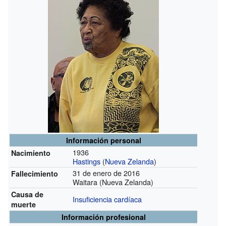
Información personal
1936
Nacimiento
Hastings
(
Nueva Zelanda
)
31 de enero de 2016
Fallecimiento
Waitara (Nueva Zelanda)
Causa de
Insuficiencia cardíaca
muerte
Información profesional