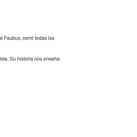
l Faubus, cerró todas las
ista. Su historia nos enseña