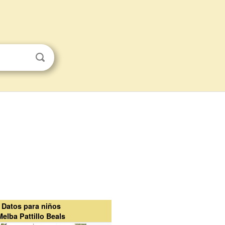
Datos para niños
Melba Pattillo Beals