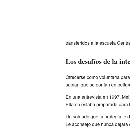
transferidos a la escuela Cent
Los desafíos de la int
Ofrecerse como voluntaria para 
sabían que se ponían en peligr
En una entrevista en 1997, Melb
Ella no estaba preparada para l
Un soldado que la protegía le d
Le aconsejó que nunca dejara q