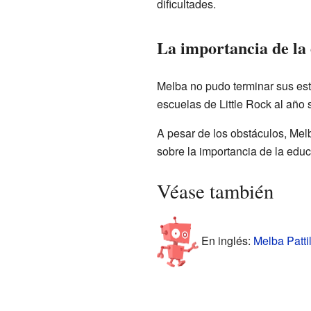
dificultades.
La importancia de la
Melba no pudo terminar sus est
escuelas de Little Rock al año 
A pesar de los obstáculos, Melb
sobre la importancia de la educa
Véase también
En inglés:
Melba Pattil