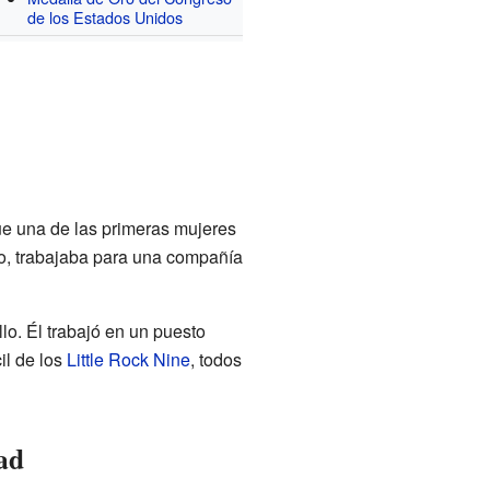
de los Estados Unidos
ue una de las primeras mujeres
lo, trabajaba para una compañía
lo. Él trabajó en un puesto
il de los
Little Rock Nine
, todos
dad