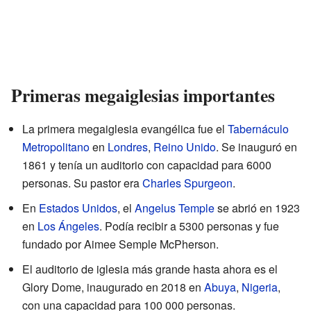
Primeras megaiglesias importantes
La primera megaiglesia evangélica fue el
Tabernáculo
Metropolitano
en
Londres
,
Reino Unido
. Se inauguró en
1861 y tenía un auditorio con capacidad para 6000
personas. Su pastor era
Charles Spurgeon
.
En
Estados Unidos
, el
Angelus Temple
se abrió en 1923
en
Los Ángeles
. Podía recibir a 5300 personas y fue
fundado por Aimee Semple McPherson.
El auditorio de iglesia más grande hasta ahora es el
Glory Dome, inaugurado en 2018 en
Abuya
,
Nigeria
,
con una capacidad para 100 000 personas.