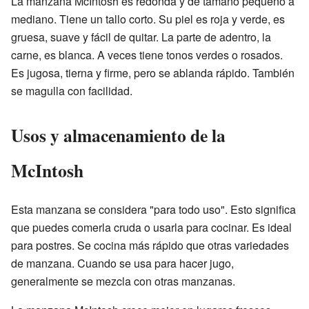
La manzana McIntosh es redonda y de tamaño pequeño a
mediano. Tiene un tallo corto. Su piel es roja y verde, es
gruesa, suave y fácil de quitar. La parte de adentro, la
carne, es blanca. A veces tiene tonos verdes o rosados.
Es jugosa, tierna y firme, pero se ablanda rápido. También
se magulla con facilidad.
Usos y almacenamiento de la
McIntosh
Esta manzana se considera "para todo uso". Esto significa
que puedes comerla cruda o usarla para cocinar. Es ideal
para postres. Se cocina más rápido que otras variedades
de manzana. Cuando se usa para hacer jugo,
generalmente se mezcla con otras manzanas.