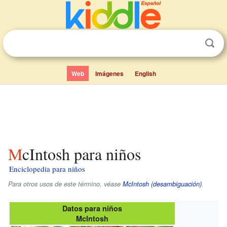
Web
Imágenes
English
McIntosh para niños
Enciclopedia para niños
Para otros usos de este término, véase
McIntosh (desambiguación)
.
Datos para niños
McIntosh