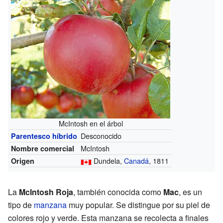
McIntosh en el árbol
Desconocido
Parentesco híbrido
McIntosh
Nombre comercial
Dundela,
Canadá
, 1811
Origen
La
McIntosh Roja
, también conocida como
Mac
, es un
tipo de
manzana
muy popular. Se distingue por su piel de
colores rojo y verde. Esta manzana se recolecta a finales