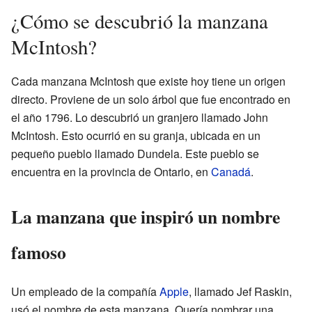
¿Cómo se descubrió la manzana
McIntosh?
Cada manzana McIntosh que existe hoy tiene un origen
directo. Proviene de un solo árbol que fue encontrado en
el año 1796. Lo descubrió un granjero llamado John
McIntosh. Esto ocurrió en su granja, ubicada en un
pequeño pueblo llamado Dundela. Este pueblo se
encuentra en la provincia de Ontario, en
Canadá
.
La manzana que inspiró un nombre
famoso
Un empleado de la compañía
Apple
, llamado Jef Raskin,
usó el nombre de esta manzana. Quería nombrar una