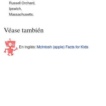
Russell Orchard,
Ipswich,
Massachusetts.
Véase también
En inglés:
McIntosh (apple) Facts for Kids