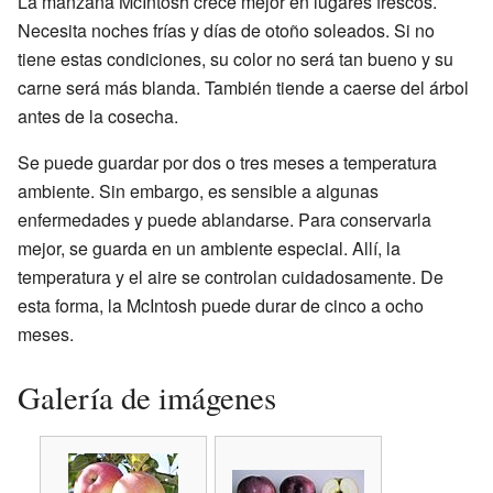
La manzana McIntosh crece mejor en lugares frescos.
Necesita noches frías y días de otoño soleados. Si no
tiene estas condiciones, su color no será tan bueno y su
carne será más blanda. También tiende a caerse del árbol
antes de la cosecha.
Se puede guardar por dos o tres meses a temperatura
ambiente. Sin embargo, es sensible a algunas
enfermedades y puede ablandarse. Para conservarla
mejor, se guarda en un ambiente especial. Allí, la
temperatura y el aire se controlan cuidadosamente. De
esta forma, la McIntosh puede durar de cinco a ocho
meses.
Galería de imágenes