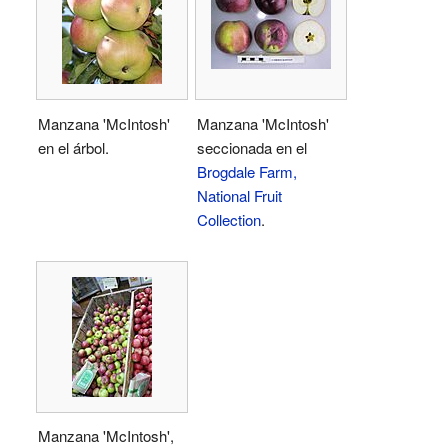
Manzana 'McIntosh'
Manzana 'McIntosh'
en el árbol.
seccionada en el
Brogdale Farm,
National Fruit
Collection
.
Manzana 'McIntosh',