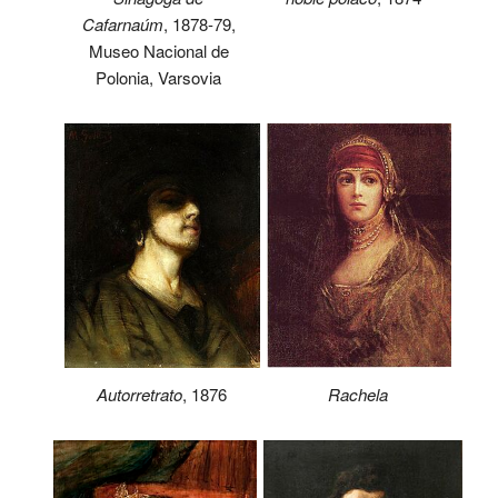
Cafarnaúm
, 1878-79,
Museo Nacional de
Polonia, Varsovia
Autorretrato
, 1876
Rachela