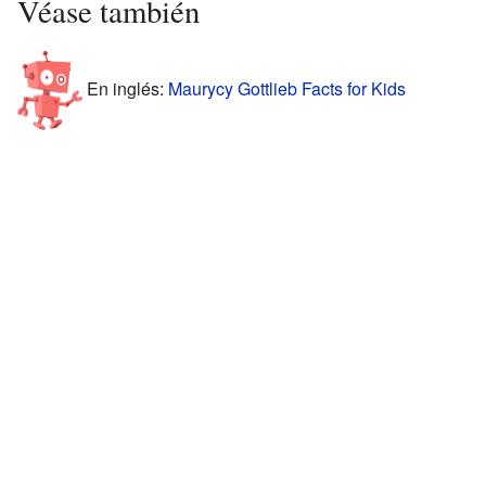
Véase también
En inglés:
Maurycy Gottlieb Facts for Kids