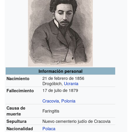
Información personal
21 de febrero de 1856
Nacimiento
Drogóbich,
Ucrania
17 de julio de 1879
Fallecimiento
Cracovia
,
Polonia
Causa de
Faringitis
muerte
Nuevo cementerio judío de Cracovia
Sepultura
Polaca
Nacionalidad