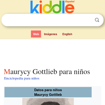
Web
Imágenes
English
Maurycy Gottlieb para niños
Enciclopedia para niños
Datos para niños
Maurycy Gottlieb