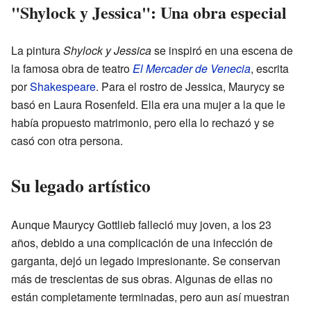
"Shylock y Jessica": Una obra especial
La pintura
Shylock y Jessica
se inspiró en una escena de
la famosa obra de teatro
El Mercader de Venecia
, escrita
por
Shakespeare
. Para el rostro de Jessica, Maurycy se
basó en Laura Rosenfeld. Ella era una mujer a la que le
había propuesto matrimonio, pero ella lo rechazó y se
casó con otra persona.
Su legado artístico
Aunque Maurycy Gottlieb falleció muy joven, a los 23
años, debido a una complicación de una infección de
garganta, dejó un legado impresionante. Se conservan
más de trescientas de sus obras. Algunas de ellas no
están completamente terminadas, pero aun así muestran