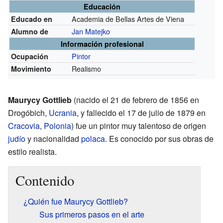
Educación
Academia de Bellas Artes de Viena
Educado en
Jan Matejko
Alumno de
Información profesional
Pintor
Ocupación
Realismo
Movimiento
Maurycy Gottlieb
(nacido el 21 de febrero de 1856 en
Drogóbich,
Ucrania
, y fallecido el 17 de julio de 1879 en
Cracovia
,
Polonia
) fue un pintor muy talentoso de origen
judío
y nacionalidad
polaca
. Es conocido por sus obras de
estilo realista.
Contenido
¿Quién fue Maurycy Gottlieb?
Sus primeros pasos en el arte