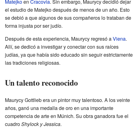
Matejko
en
Cracovia
. Sin embargo, Maurycy decidió dejar
el estudio de Matejko después de menos de un año. Esto
se debió a que algunos de sus compañeros lo trataban de
forma injusta por ser judío.
Después de esta experiencia, Maurycy regresó a
Viena
.
Allí, se dedicó a investigar y conectar con sus raíces
judías, ya que había sido educado sin seguir estrictamente
las tradiciones religiosas.
Un talento reconocido
Maurycy Gottlieb era un pintor muy talentoso. A los veinte
años, ganó una medalla de oro en una importante
competencia de arte en Múnich. Su obra ganadora fue el
cuadro
Shylock y Jessica
.