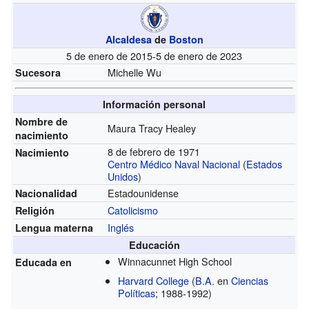
Alcaldesa
de
Boston
5 de enero de 2015-5 de enero de 2023
Michelle Wu
Sucesora
Información personal
Nombre de
Maura Tracy Healey
nacimiento
8 de febrero de 1971
Nacimiento
Centro Médico Naval Nacional
(
Estados
Unidos
)
Estadounidense
Nacionalidad
Catolicismo
Religión
Inglés
Lengua materna
Educación
Winnacunnet High School
Educada en
Harvard College
(
B.A.
en
Ciencias
Políticas
; 1988-1992)