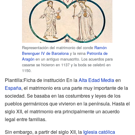
Representación del matrimonio del conde
Ramón
Berenguer IV de Barcelona
y la reina
Petronila de
Aragón
en un antiguo manuscrito. Los acuerdos para
casarse se hicieron en 1137 y la boda se celebró en
1150.
Plantilla:Ficha de institución En la
Alta Edad Media
en
España
, el matrimonio era una parte muy importante de la
sociedad. Se basaba en las costumbres y leyes de los
pueblos germánicos que vivieron en la península. Hasta el
siglo XII, el matrimonio era principalmente un acuerdo
legal entre familias.
Sin embargo, a partir del siglo XII, la
Iglesia católica