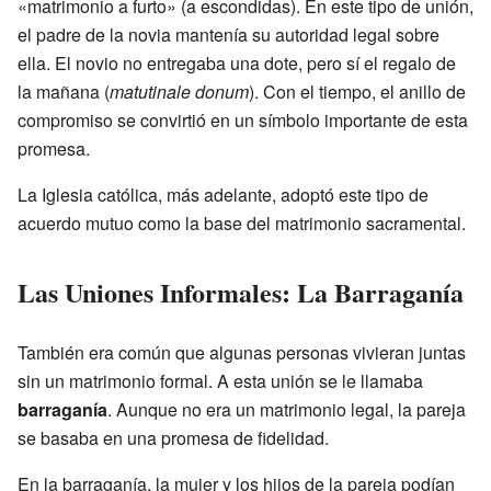
«matrimonio a furto» (a escondidas). En este tipo de unión,
el padre de la novia mantenía su autoridad legal sobre
ella. El novio no entregaba una dote, pero sí el regalo de
la mañana (
matutinale donum
). Con el tiempo, el anillo de
compromiso se convirtió en un símbolo importante de esta
promesa.
La Iglesia católica, más adelante, adoptó este tipo de
acuerdo mutuo como la base del matrimonio sacramental.
Las Uniones Informales: La Barraganía
También era común que algunas personas vivieran juntas
sin un matrimonio formal. A esta unión se le llamaba
barraganía
. Aunque no era un matrimonio legal, la pareja
se basaba en una promesa de fidelidad.
En la barraganía, la mujer y los hijos de la pareja podían