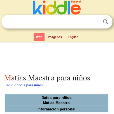
Web
Imágenes
English
Matías Maestro para niños
Enciclopedia para niños
Datos para niños
Matías Maestro
Información personal