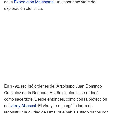
de la
Expedición Malaspina
, un importante viaje de
exploración científica.
En 1792, recibió órdenes del Arzobispo Juan Domingo
González de la Reguera. Al año siguiente, se ordenó
como sacerdote. Desde entonces, contó con la protección
del
virrey Abascal
. El virrey le encargó la tarea de
reconstruir la ciudad de Lima, que había sufrido daños por