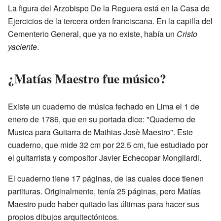
La figura del Arzobispo De la Reguera está en la Casa de
Ejercicios de la tercera orden franciscana. En la capilla del
Cementerio General, que ya no existe, había un
Cristo
yaciente
.
¿Matías Maestro fue músico?
Existe un cuaderno de música fechado en Lima el 1 de
enero de 1786, que en su portada dice: "Quaderno de
Musica para Guitarra de Mathias Josè Maestro". Este
cuaderno, que mide 32 cm por 22.5 cm, fue estudiado por
el guitarrista y compositor Javier Echecopar Mongilardi.
El cuaderno tiene 17 páginas, de las cuales doce tienen
partituras. Originalmente, tenía 25 páginas, pero Matías
Maestro pudo haber quitado las últimas para hacer sus
propios dibujos arquitectónicos.