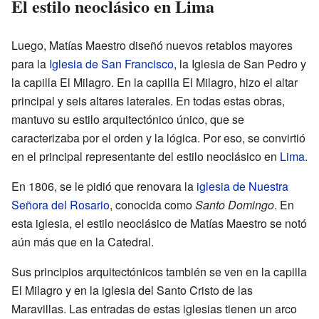
El estilo neoclásico en Lima
Luego, Matías Maestro diseñó nuevos retablos mayores
para la
Iglesia de San Francisco
, la Iglesia de San Pedro y
la capilla El Milagro. En la capilla El Milagro, hizo el altar
principal y seis altares laterales. En todas estas obras,
mantuvo su estilo arquitectónico único, que se
caracterizaba por el orden y la lógica. Por eso, se convirtió
en el principal representante del estilo neoclásico en
Lima
.
En 1806, se le pidió que renovara la
iglesia de Nuestra
Señora del Rosario
, conocida como
Santo Domingo
. En
esta iglesia, el estilo neoclásico de Matías Maestro se notó
aún más que en la Catedral.
Sus principios arquitectónicos también se ven en la capilla
El Milagro y en la iglesia del Santo Cristo de las
Maravillas. Las entradas de estas iglesias tienen un arco