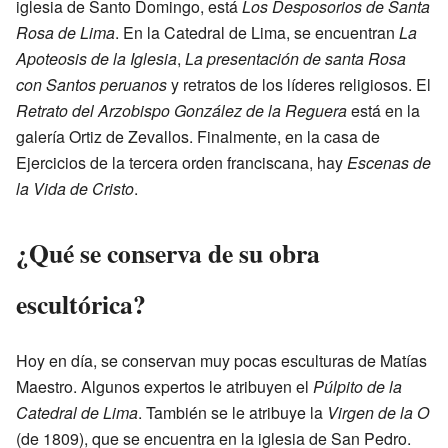
iglesia de Santo Domingo, está
Los Desposorios de Santa
Rosa de Lima
. En la Catedral de Lima, se encuentran
La
Apoteosis de la Iglesia
,
La presentación de santa Rosa
con Santos peruanos
y retratos de los líderes religiosos. El
Retrato del Arzobispo González de la Reguera
está en la
galería Ortiz de Zevallos. Finalmente, en la casa de
Ejercicios de la tercera orden franciscana, hay
Escenas de
la Vida de Cristo
.
¿Qué se conserva de su obra
escultórica?
Hoy en día, se conservan muy pocas esculturas de Matías
Maestro. Algunos expertos le atribuyen el
Púlpito de la
Catedral de Lima
. También se le atribuye la
Virgen de la O
(de 1809), que se encuentra en la iglesia de San Pedro.