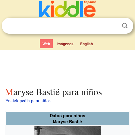
Web
Imágenes
English
Maryse Bastié para niños
Enciclopedia para niños
Datos para niños
Maryse Bastié