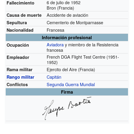
6 de julio de 1952
Fallecimiento
Bron (Francia)
Accidente de aviación
Causa de muerte
Cementerio de Montparnasse
Sepultura
Francesa
Nacionalidad
Información profesional
Aviadora
y miembro de la Resistencia
Ocupación
francesa
French DGA Flight Test Centre
(1951-
Empleador
1952)
Ejercito del Aire (Francia)
Rama militar
Capitán
Rango militar
Segunda Guerra Mundial
Conflictos
Firma