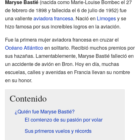
Maryse Bastié
(nacida como Marie-Louise Bombec el 27
de febrero de 1898 y fallecida el 6 de julio de 1952) fue
una valiente
aviadora
francesa
. Nació en
Limoges
y se
hizo famosa por sus increíbles logros en la aviación.
Fue la primera mujer aviadora francesa en cruzar el
Océano Atlántico
en solitario. Recibió muchos premios por
sus hazañas. Lamentablemente, Maryse Bastié falleció en
un accidente de avión en Bron. Hoy en día, muchas
escuelas, calles y avenidas en Francia llevan su nombre
en su honor.
Contenido
¿Quién fue Maryse Bastié?
El comienzo de su pasión por volar
Sus primeros vuelos y récords