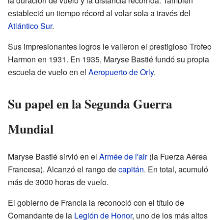
la duración de vuelo y la distancia recorrida. También
estableció un tiempo récord al volar sola a través del
Atlántico Sur
.
Sus impresionantes logros le valieron el prestigioso Trofeo
Harmon en 1931. En 1935, Maryse Bastié fundó su propia
escuela de vuelo en el
Aeropuerto de Orly
.
Su papel en la Segunda Guerra
Mundial
Maryse Bastié sirvió en el
Armée de l'air
(la Fuerza Aérea
Francesa). Alcanzó el rango de
capitán
. En total, acumuló
más de 3000 horas de vuelo.
El gobierno de Francia la reconoció con el título de
Comandante de la
Legión de Honor
, uno de los más altos