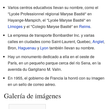
Varios centros educativos llevan su nombre, como el
"Lycée Professionnel régional Maryse Bastié" en
Hayange-Marspich, el "Lycée Maryse Bastié" en
Limoges
y el "Colegio Maryse Bastié" en
Reims
.
La empresa de transporte Bombardier Inc. y varias
calles en ciudades como Saint-Laurent, Quebec,
Anglet
,
Bron,
Haguenau
y
Lyon
también llevan su nombre.
Hay un monumento dedicado a ella en el oeste de
París, en un pequeño parque cerca del río Sena, en la
avenida du Garigliano M. Valin.
En 1955, el gobierno de Francia la honró con su imagen
en un sello de correo aéreo.
Galería de imágenes