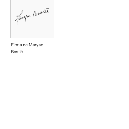
Firma de Maryse
Bastié.