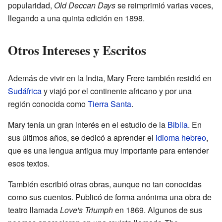
popularidad,
Old Deccan Days
se reimprimió varias veces,
llegando a una quinta edición en 1898.
Otros Intereses y Escritos
Además de vivir en la India, Mary Frere también residió en
Sudáfrica
y viajó por el continente africano y por una
región conocida como
Tierra Santa
.
Mary tenía un gran interés en el estudio de la
Biblia
. En
sus últimos años, se dedicó a aprender el
idioma hebreo
,
que es una lengua antigua muy importante para entender
esos textos.
También escribió otras obras, aunque no tan conocidas
como sus cuentos. Publicó de forma anónima una obra de
teatro llamada
Love's Triumph
en 1869. Algunos de sus