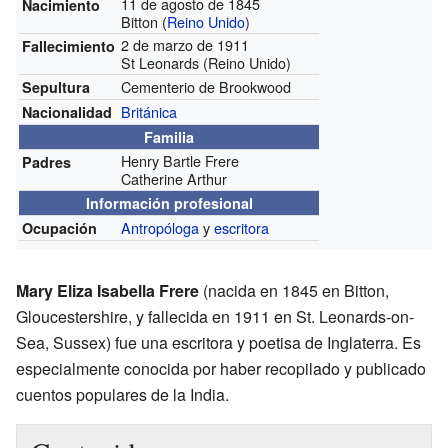
11 de agosto de 1845
Nacimiento
Bitton (
Reino Unido
)
2 de marzo de 1911
Fallecimiento
St Leonards (Reino Unido)
Cementerio de Brookwood
Sepultura
Británica
Nacionalidad
Familia
Henry Bartle Frere
Padres
Catherine Arthur
Información profesional
Antropóloga
y
escritora
Ocupación
Mary Eliza Isabella Frere
(nacida en 1845 en Bitton,
Gloucestershire, y fallecida en 1911 en St. Leonards-on-
Sea, Sussex) fue una escritora y poetisa de Inglaterra. Es
especialmente conocida por haber recopilado y publicado
cuentos populares de la India.