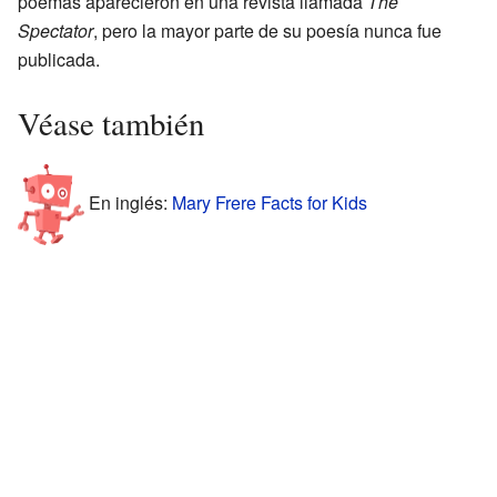
poemas aparecieron en una revista llamada
The
Spectator
, pero la mayor parte de su poesía nunca fue
publicada.
Véase también
En inglés:
Mary Frere Facts for Kids