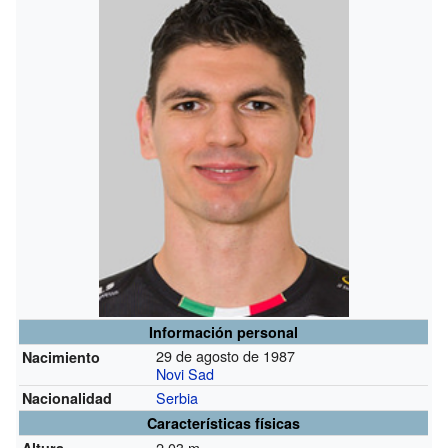
Información personal
29 de agosto de 1987
Nacimiento
Novi Sad
Serbia
Nacionalidad
Características físicas
2,03 m
Altura