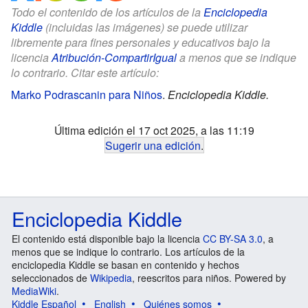
Todo el contenido de los artículos de la
Enciclopedia
Kiddle
(incluidas las imágenes) se puede utilizar
libremente para fines personales y educativos bajo la
licencia
Atribución-CompartirIgual
a menos que se indique
lo contrario. Citar este artículo:
Marko Podrascanin para Niños
.
Enciclopedia Kiddle.
Última edición el 17 oct 2025, a las 11:19
Sugerir una edición
.
Enciclopedia Kiddle
El contenido está disponible bajo la licencia
CC BY-SA 3.0
, a
menos que se indique lo contrario. Los artículos de la
enciclopedia Kiddle se basan en contenido y hechos
seleccionados de
Wikipedia
, reescritos para niños. Powered by
MediaWiki
.
Kiddle Español
English
Quiénes somos