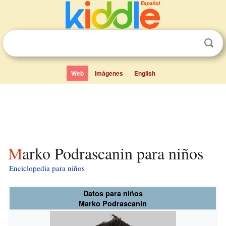
Web
Imágenes
English
Marko Podrascanin para niños
Enciclopedia para niños
Datos para niños
Marko Podrascanin